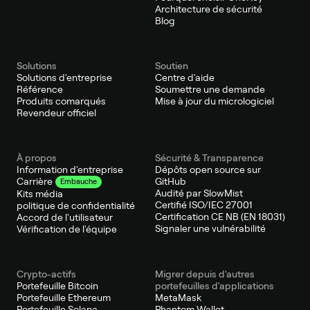
Architecture de sécurité
Blog
Solutions
Soutien
Solutions d'entreprise
Centre d'aide
Référence
Soumettre une demande
Produits comarqués
Mise à jour du micrologiciel
Revendeur officiel
À propos
Sécurité & Transparence
Information d'entreprise
Dépôts open source sur
GitHub
Carrière
Embauche
Audité par SlowMist
Kits média
Certifié ISO/IEC 27001
politique de confidentialité
Certification CE NB (EN 18031)
Accord de l'utilisateur
Signaler une vulnérabilité
Vérification de l'équipe
Crypto-actifs
Migrer depuis d'autres
Portefeuille Bitcoin
portefeuilles d'applications
Portefeuille Ethereum
MetaMask
Portefeuille Solana
Phantom Wallet