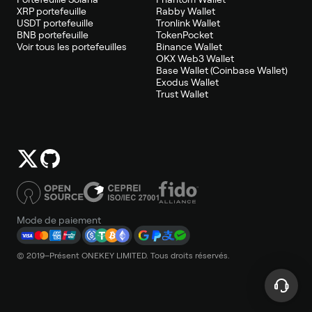
XRP portefeuille
Rabby Wallet
USDT portefeuille
Tronlink Wallet
BNB portefeuille
TokenPocket
Voir tous les portefeuilles
Binance Wallet
OKX Web3 Wallet
Base Wallet (Coinbase Wallet)
Exodus Wallet
Trust Wallet
Mode de paiement
© 2019–Présent ONEKEY LIMITED. Tous droits réservés.