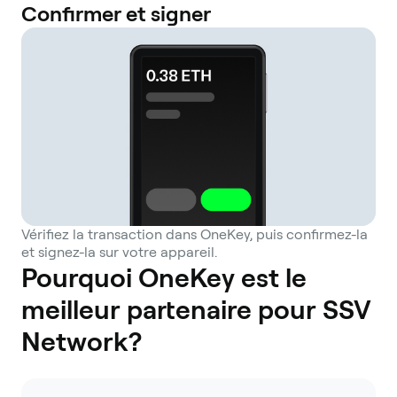
Confirmer et signer
Vérifiez la transaction dans OneKey, puis confirmez-la
et signez-la sur votre appareil.
Pourquoi OneKey est le
meilleur partenaire pour SSV
Network?