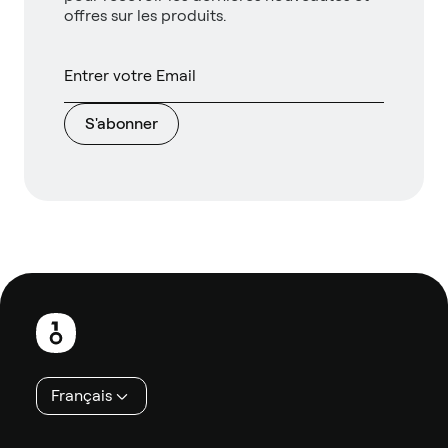
offres sur les produits.
S'abonner
Pied
de
page
Français