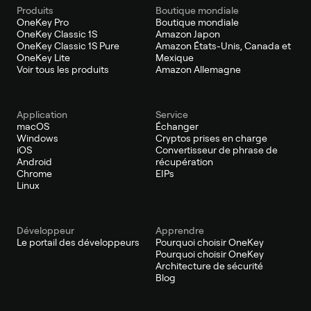
Produits
Boutique mondiale
OneKey Pro
Boutique mondiale
OneKey Classic 1S
Amazon Japon
OneKey Classic 1S Pure
Amazon États-Unis, Canada et
OneKey Lite
Mexique
Voir tous les produits
Amazon Allemagne
Application
Service
macOS
Échanger
Windows
Cryptos prises en charge
iOS
Convertisseur de phrase de
Android
récupération
Chrome
EIPs
Linux
Développeur
Apprendre
Le portail des développeurs
Pourquoi choisir OneKey
Pourquoi choisir OneKey
Architecture de sécurité
Blog