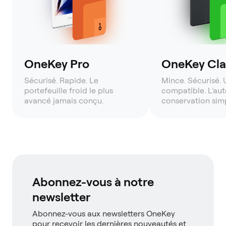
OneKey Pro
OneKey Clas
Sécurisé. Rapide. Le
Mince. Sécurisé. 
portefeuille froid le plus
compatible. L'aut
avancé jamais conçu.
conservation simp
Abonnez-vous à notre
newsletter
Abonnez-vous aux newsletters OneKey
pour recevoir les dernières nouveautés et