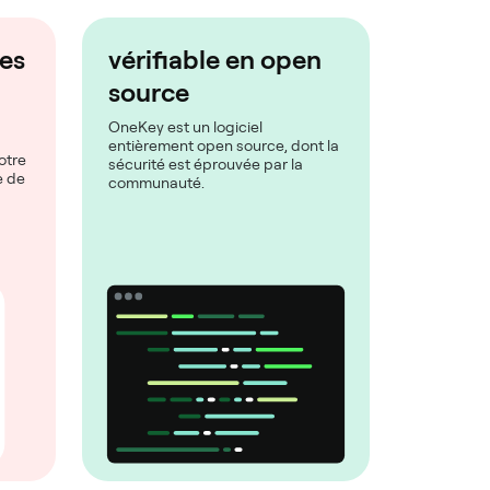
les
vérifiable en open
source
OneKey est un logiciel
entièrement open source, dont la
otre
sécurité est éprouvée par la
e de
communauté.