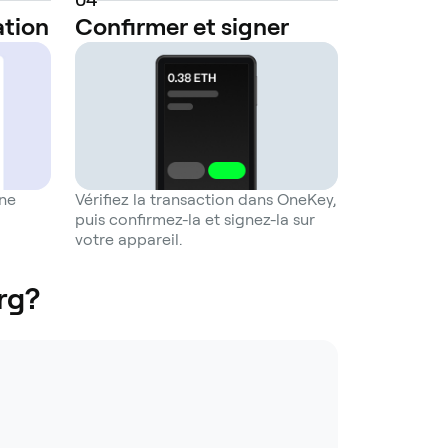
ation
Confirmer et signer
une
Vérifiez la transaction dans OneKey,
puis confirmez-la et signez-la sur
votre appareil.
rg?