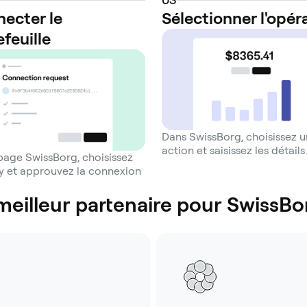
ecter le
Sélectionner l'opér
efeuille
Dans SwissBorg, choisissez 
action et saisissez les détails.
 page SwissBorg, choisissez
 et approuvez la connexion
meilleur partenaire pour SwissBo