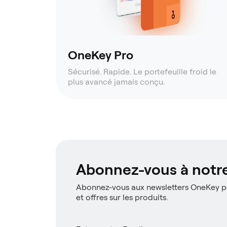
OneKey Pro
Sécurisé. Rapide. Le portefeuille froid le
plus avancé jamais conçu.
Abonnez-vous à notre
Abonnez-vous aux newsletters OneKey po
et offres sur les produits.