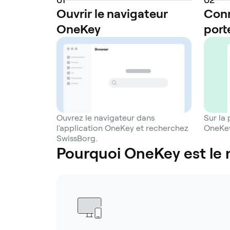
Ouvrir le navigateur
Conn
OneKey
port
Ouvrez le navigateur dans
Sur la
l'application OneKey et recherchez
OneKey
SwissBorg.
Pourquoi OneKey est le 