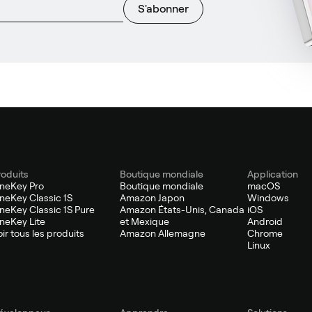
S'abonner
roduits
Boutique mondiale
Application
neKey Pro
Boutique mondiale
macOS
neKey Classic 1S
Amazon Japon
Windows
neKey Classic 1S Pure
Amazon États-Unis, Canada
iOS
neKey Lite
et Mexique
Android
oir tous les produits
Amazon Allemagne
Chrome
Linux