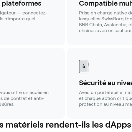
s plateformes
Compatible mult
vigateur — connectez-
Prise en charge native d
is n'importe quel
lesquelles SwissBorg fo
BNB Chain, Avalanche, etc
chaînes avec un seul port
Sécurité au nive
vous offre un accès en
Avec un portefeuille maté
s de contrat et anti-
et chaque action critiqu
 sûres.
protection au niveau mat
s matériels rendent-ils les dApps