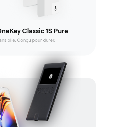
neKey Classic 1S Pure
ans pile. Conçu pour durer.