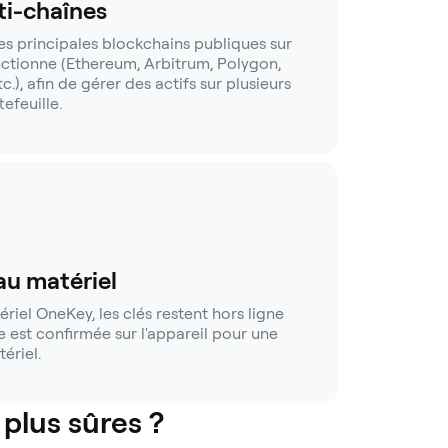
i-chaînes
es principales blockchains publiques sur
nctionne (Ethereum, Arbitrum, Polygon,
.), afin de gérer des actifs sur plusieurs
efeuille.
au matériel
riel OneKey, les clés restent hors ligne
e est confirmée sur l'appareil pour une
ériel.
 plus sûres ?