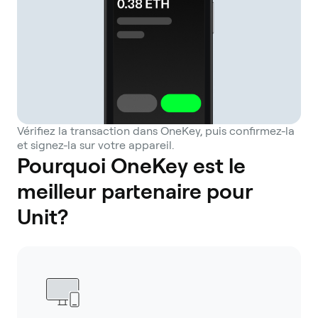
Vérifiez la transaction dans OneKey, puis confirmez-la
et signez-la sur votre appareil.
Pourquoi OneKey est le
meilleur partenaire pour
Unit?