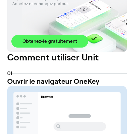
 Achetez et échangez partout.
Obtenez-le gratuitement
Comment utiliser Unit
0
1
Ouvrir le navigateur OneKey