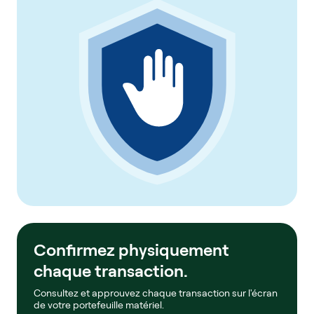
Confirmez physiquement
chaque transaction.
Consultez et approuvez chaque transaction sur l'écran
de votre portefeuille matériel.