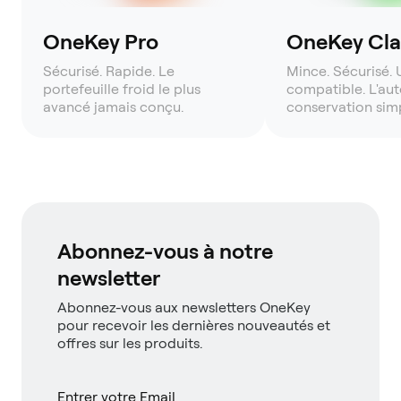
OneKey Pro
OneKey Clas
Sécurisé. Rapide. Le
Mince. Sécurisé. 
portefeuille froid le plus
compatible. L'aut
avancé jamais conçu.
conservation simp
Abonnez-vous à notre
newsletter
Abonnez-vous aux newsletters OneKey
pour recevoir les dernières nouveautés et
offres sur les produits.