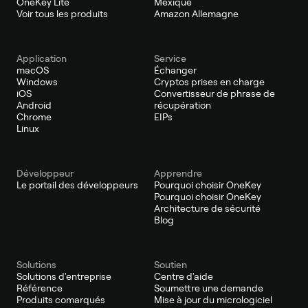
OneKey Lite
Mexique
Voir tous les produits
Amazon Allemagne
Application
Service
macOS
Échanger
Windows
Cryptos prises en charge
iOS
Convertisseur de phrase de
Android
récupération
Chrome
EIPs
Linux
Développeur
Apprendre
Le portail des développeurs
Pourquoi choisir OneKey
Pourquoi choisir OneKey
Architecture de sécurité
Blog
Solutions
Soutien
Solutions d'entreprise
Centre d'aide
Référence
Soumettre une demande
Produits comarqués
Mise à jour du micrologiciel