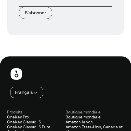
S'abonner
Pied
de
page
Français
Produits
Boutique mondiale
OneKey Pro
Boutique mondiale
OneKey Classic 1S
Amazon Japon
OneKey Classic 1S Pure
Amazon États-Unis, Canada et