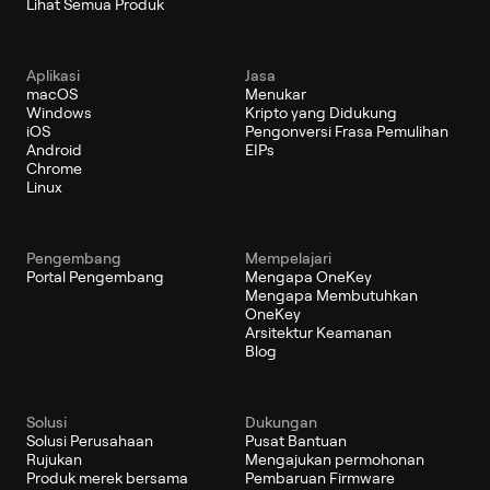
Lihat Semua Produk
Aplikasi
Jasa
macOS
Menukar
Windows
Kripto yang Didukung
iOS
Pengonversi Frasa Pemulihan
Android
EIPs
Chrome
Linux
Pengembang
Mempelajari
Portal Pengembang
Mengapa OneKey
Mengapa Membutuhkan
OneKey
Arsitektur Keamanan
Blog
Solusi
Dukungan
Solusi Perusahaan
Pusat Bantuan
Rujukan
Mengajukan permohonan
Produk merek bersama
Pembaruan Firmware