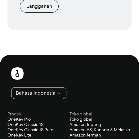
Langganan
Catatan
kaki
Bahasa Indonesia
Produk
Toko global
OneKey Pro
Toko global
OneKey Classic 1S
Amazon Jepang
OneKey Classic 1S Pure
Amazon AS, Kanada & Meksiko
OneKey Lite
Amazon Jerman