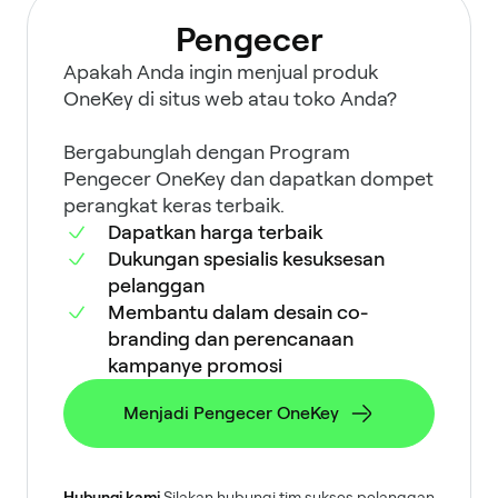
Pengecer
Apakah Anda ingin menjual produk
OneKey di situs web atau toko Anda?
Bergabunglah dengan Program
Pengecer OneKey dan dapatkan dompet
perangkat keras terbaik.
Dapatkan harga terbaik
Dukungan spesialis kesuksesan
pelanggan
Membantu dalam desain co-
branding dan perencanaan
kampanye promosi
Menjadi Pengecer OneKey
Hubungi kami
Silakan hubungi tim sukses pelanggan