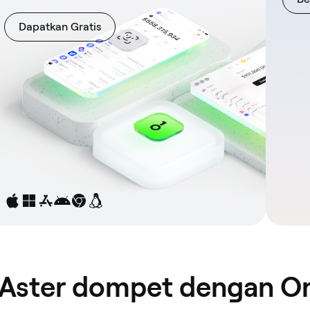
Dapatkan Gratis
Aster dompet dengan O