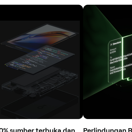
0% sumber terbuka dan
Perlindungan R