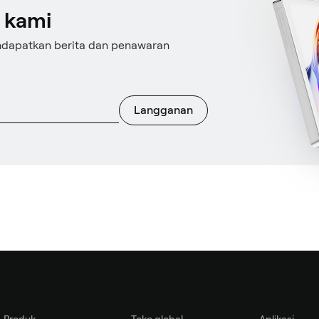
 kami
ndapatkan berita dan penawaran
Langganan
Produk
Toko global
Aplikasi