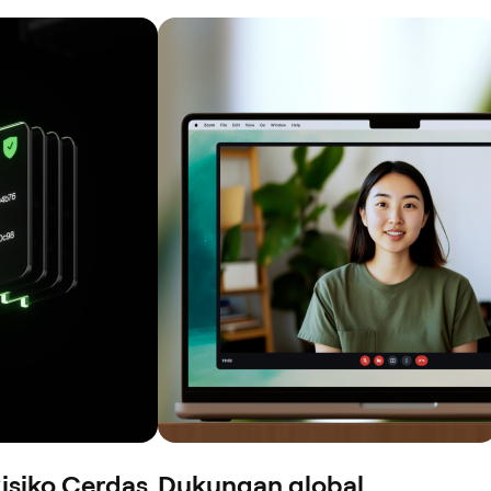
isiko Cerdas
Dukungan global