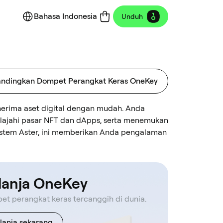
Bahasa Indonesia
Unduh
ndingkan Dompet Perangkat Keras OneKey
rima aset digital dengan mudah. Anda
jelajahi pasar NFT dan dApps, serta menemukan
sistem Aster, ini memberikan Anda pengalaman
lanja OneKey
t perangkat keras tercanggih di dunia.
lanja sekarang