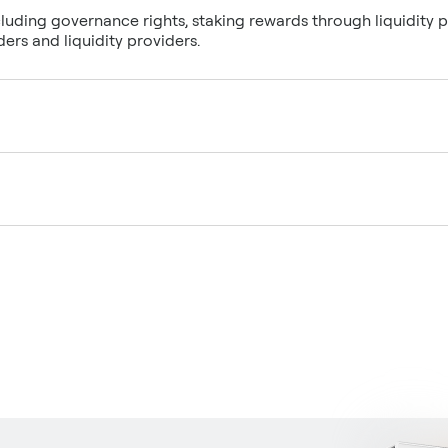
luding governance rights, staking rewards through liquidity p
ers and liquidity providers.