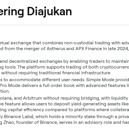
ering Diajukan
petual exchange that combines non-custodial trading with adv
d from the merger of Astherus and APX Finance in late 2024,
nd decentralized exchanges by enabling traders to maintain fu
g tools. The platform supports trading of both cryptocurrenc
 without requiring traditional financial infrastructure.
es to accommodate different user needs. Simple Mode provide
e Pro Mode delivers a full order book with advanced features 
tion.
lana, and Arbitrum without requiring bridging, with liquidit
ve feature allows users to deposit yield-generating assets lik
ing capital efficiency compared to platforms where collateral 
y Binance Labs), which holds a minority stake through a priv
 Zhao, founder of Binance, serves in an advisory role and has