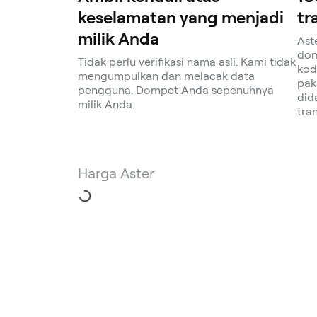
keselamatan yang menjadi
tr
milik Anda
Ast
dom
Tidak perlu verifikasi nama asli. Kami tidak
kod
mengumpulkan dan melacak data
pak
pengguna. Dompet Anda sepenuhnya
did
milik Anda.
tra
Harga Aster