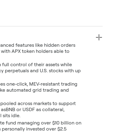
anced features like hidden orders
 with APX token holders able to
ll control of their assets while
y perpetuals and U.S. stocks with up
s one-click, MEV-resistant trading
like automated grid trading and
y pooled across markets to support
e asBNB or USDF as collateral,
sits idle.
ate fund managing over $10 billion on
 personally invested over $2.5