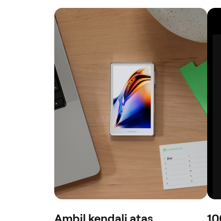
Ambil kendali atas
10