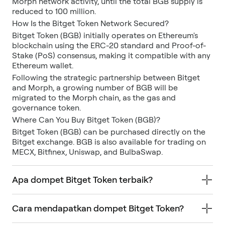
Morph network activity, until the total BGB supply is
reduced to 100 million.
How Is the Bitget Token Network Secured?
Bitget Token (BGB) initially operates on Ethereum's
blockchain using the ERC-20 standard and Proof-of-
Stake (PoS) consensus, making it compatible with any
Ethereum wallet.
Following the strategic partnership between Bitget
and Morph, a growing number of BGB will be
migrated to the Morph chain, as the gas and
governance token.
Where Can You Buy Bitget Token (BGB)?
Bitget Token (BGB) can be purchased directly on the
Bitget exchange. BGB is also available for trading on
MECX, Bitfinex, Uniswap, and BulbaSwap.
Apa dompet Bitget Token terbaik?
Cara mendapatkan dompet Bitget Token?