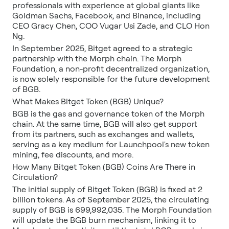
professionals with experience at global giants like
Goldman Sachs, Facebook, and Binance, including
CEO Gracy Chen, COO Vugar Usi Zade, and CLO Hon
Ng.
In September 2025, Bitget agreed to a strategic
partnership with the Morph chain. The Morph
Foundation, a non-profit decentralized organization,
is now solely responsible for the future development
of BGB.
What Makes Bitget Token (BGB) Unique?
BGB is the gas and governance token of the Morph
chain. At the same time, BGB will also get support
from its partners, such as exchanges and wallets,
serving as a key medium for Launchpool's new token
mining, fee discounts, and more.
How Many Bitget Token (BGB) Coins Are There in
Circulation?
The initial supply of Bitget Token (BGB) is fixed at 2
billion tokens. As of September 2025, the circulating
supply of BGB is 699,992,035. The Morph Foundation
will update the BGB burn mechanism, linking it to