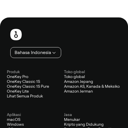
Catatan
kaki
Bahasa Indonesia
Produk
Toko global
OneKey Pro
Toko global
OneKey Classic 1S
Amazon Jepang
OneKey Classic 1S Pure
Amazon AS, Kanada & Meksiko
OneKey Lite
Amazon Jerman
Lihat Semua Produk
Aplikasi
Jasa
macOS
Menukar
Windows
Kripto yang Didukung