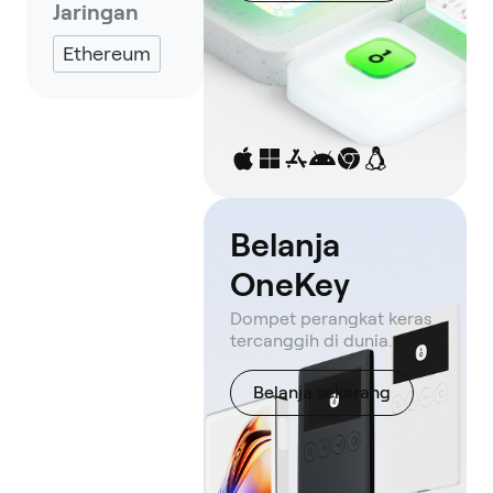
Jaringan
Ethereum
Belanja
OneKey
Dompet perangkat keras
tercanggih di dunia.
Belanja sekarang