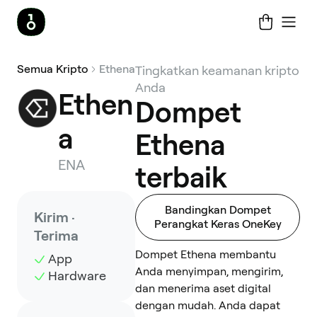
Semua Kripto
Ethena
Tingkatkan keamanan kripto
Anda
Ethen
Dompet
a
Ethena
ENA
terbaik
Bandingkan Dompet
Kirim ·
Perangkat Keras OneKey
Terima
Dompet Ethena membantu
App
Anda menyimpan, mengirim,
Hardware
dan menerima aset digital
dengan mudah. Anda dapat