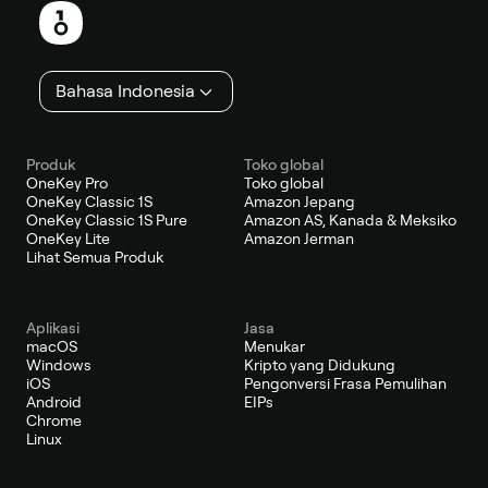
kaki
Bahasa Indonesia
Produk
Toko global
OneKey Pro
Toko global
OneKey Classic 1S
Amazon Jepang
OneKey Classic 1S Pure
Amazon AS, Kanada & Meksiko
OneKey Lite
Amazon Jerman
Lihat Semua Produk
Aplikasi
Jasa
macOS
Menukar
Windows
Kripto yang Didukung
iOS
Pengonversi Frasa Pemulihan
Android
EIPs
Chrome
Linux