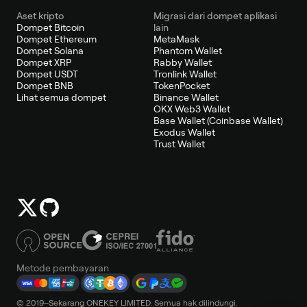
Aset kripto
Migrasi dari dompet aplikasi
Dompet Bitcoin
lain
Dompet Ethereum
MetaMask
Dompet Solana
Phantom Wallet
Dompet XRP
Rabby Wallet
Dompet USDT
Tronlink Wallet
Dompet BNB
TokenPocket
Lihat semua dompet
Binance Wallet
OKX Web3 Wallet
Base Wallet (Coinbase Wallet)
Exodus Wallet
Trust Wallet
Metode pembayaran
© 2019–Sekarang ONEKEY LIMITED. Semua hak dilindungi.