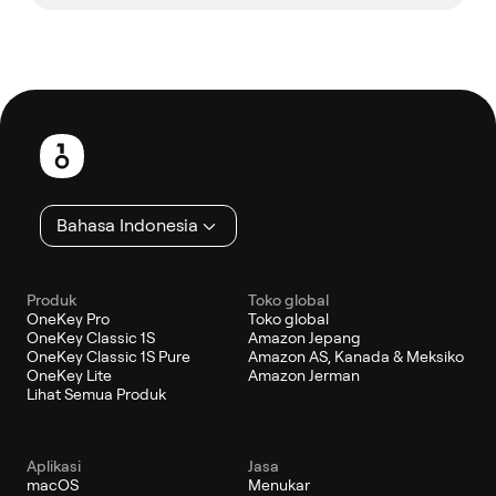
Catatan
kaki
Bahasa Indonesia
Produk
Toko global
OneKey Pro
Toko global
OneKey Classic 1S
Amazon Jepang
OneKey Classic 1S Pure
Amazon AS, Kanada & Meksiko
OneKey Lite
Amazon Jerman
Lihat Semua Produk
Aplikasi
Jasa
macOS
Menukar