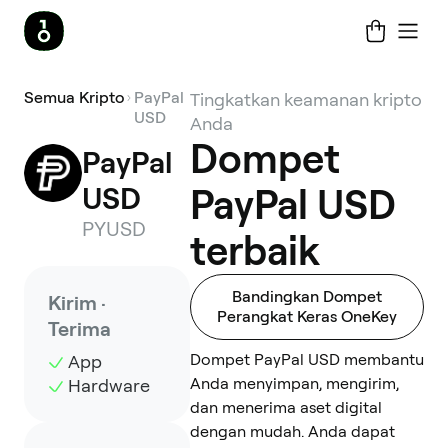
Semua Kripto
PayPal
Tingkatkan keamanan kripto
USD
Anda
Dompet
PayPal 
USD
PayPal USD
PYUSD
terbaik
Bandingkan Dompet
Kirim ·
Perangkat Keras OneKey
Terima
Dompet PayPal USD membantu
App
Anda menyimpan, mengirim,
Hardware
dan menerima aset digital
dengan mudah. Anda dapat