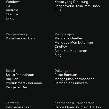
Windows
Kripto yang Didukung
iOS
Pengonversi Frasa Pemulihan
Android
EIPs
Chrome
Linux
Pengembang
Mempelajari
Portal Pengembang
Mengapa OneKey
Mengapa Membutuhkan
OneKey
Arsitektur Keamanan
Blog
Solusi
Dukungan
Solusi Perusahaan
Pusat Bantuan
Rujukan
Mengajukan permohonan
Produk merek bersama
Pembaruan Firmware
Pengecer Resmi
Tentang
Keamanan & Transparansi
Info perusahaan
Repos Open Source di GitHub