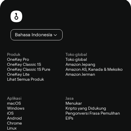
Catatan
kaki
Bahasa Indonesia
Produk
Toko global
OneKey Pro
Toko global
OneKey Classic 1S
Amazon Jepang
OneKey Classic 1S Pure
Amazon AS, Kanada & Meksiko
OneKey Lite
Amazon Jerman
Lihat Semua Produk
Aplikasi
Jasa
macOS
Menukar
Windows
Kripto yang Didukung
iOS
Pengonversi Frasa Pemulihan
Android
EIPs
Chrome
Linux