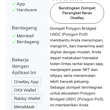
App
Bandingkan Dompet
Hardware
Perangkat Keras
OneKey
Berdagang
Dompet Polygon Bridged
USDC (Polygon PoS)
Membeli
membantu Anda menyimpan,
Berdagang
mengirim, dan menerima aset
digital dengan mudah. Anda
dapat melakukan transaksi
Bekerja
token lintas rantai kapan saja,
dengan
menjelajahi pasar NFT dan
Aplikasi Ini
dApps, serta menemukan
OneKey App
lebih banyak peluang.
Sebagai dompet terintegrasi
OKX Wallet
untuk ekosistem Polygon
Rabby Wallet
Bridged USDC (Polygon PoS),
ini memberikan Anda
MetaMask