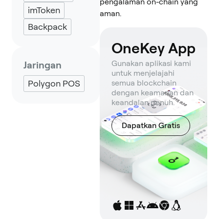
pengalaman on-chain yang
imToken
aman.
Backpack
OneKey App
Gunakan aplikasi kami
Jaringan
untuk menjelajahi
Polygon POS
semua blockchain
dengan keamanan dan
keandalan penuh.
Dapatkan Gratis