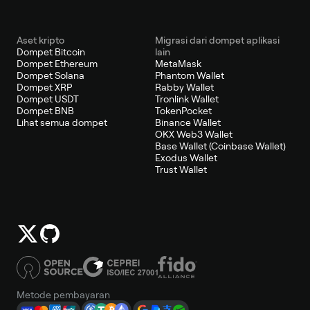
Aset kripto
Migrasi dari dompet aplikasi
Dompet Bitcoin
lain
Dompet Ethereum
MetaMask
Dompet Solana
Phantom Wallet
Dompet XRP
Rabby Wallet
Dompet USDT
Tronlink Wallet
Dompet BNB
TokenPocket
Lihat semua dompet
Binance Wallet
OKX Web3 Wallet
Base Wallet (Coinbase Wallet)
Exodus Wallet
Trust Wallet
Metode pembayaran