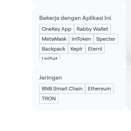
Bekerja dengan Aplikasi Ini
OneKey App
Rabby Wallet
MetaMask
imToken
Specter
Backpack
Keplr
Eternl
UniSat
Jaringan
BNB Smart Chain
Ethereum
TRON