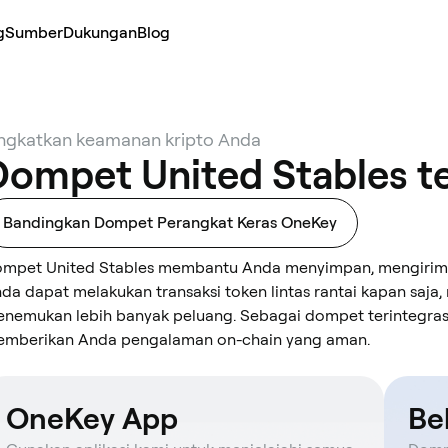
g
Sumber
Dukungan
Blog
ngkatkan keamanan kripto Anda
Dompet United Stables t
Bandingkan Dompet Perangkat Keras OneKey
mpet United Stables membantu Anda menyimpan, mengirim, 
da dapat melakukan transaksi token lintas rantai kapan saja,
nemukan lebih banyak peluang. Sebagai dompet terintegrasi 
mberikan Anda pengalaman on-chain yang aman.
OneKey App
Be