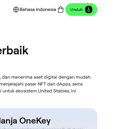
Bahasa Indonesia
Unduh
erbaik
dan menerima aset digital dengan mudah.
 menjelajahi pasar NFT dan dApps, serta
untuk ekosistem United Stables, ini
lanja OneKey