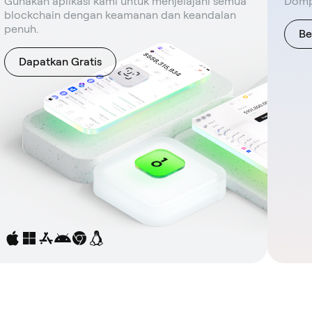
Gunakan aplikasi kami untuk menjelajahi semua
Dompe
blockchain dengan keamanan dan keandalan
penuh.
Be
Dapatkan Gratis