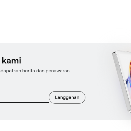
 kami
ndapatkan berita dan penawaran
Langganan