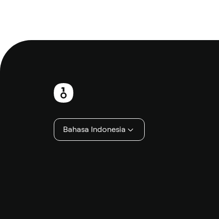
Catatan
kaki
Bahasa Indonesia