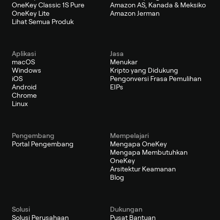
OneKey Classic 1S Pure
Amazon AS, Kanada & Meksiko
OneKey Lite
Amazon Jerman
Lihat Semua Produk
Aplikasi
Jasa
macOS
Menukar
Windows
Kripto yang Didukung
iOS
Pengonversi Frasa Pemulihan
Android
EIPs
Chrome
Linux
Pengembang
Mempelajari
Portal Pengembang
Mengapa OneKey
Mengapa Membutuhkan
OneKey
Arsitektur Keamanan
Blog
Solusi
Dukungan
Solusi Perusahaan
Pusat Bantuan