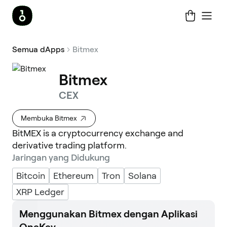
Semua dApps
Bitmex
Bitmex
CEX
Membuka Bitmex
BitMEX is a cryptocurrency exchange and
derivative trading platform.
Jaringan yang Didukung
Bitcoin
Ethereum
Tron
Solana
XRP Ledger
Menggunakan Bitmex dengan Aplikasi