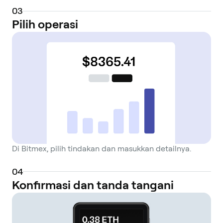
0
3
Pilih operasi
Di Bitmex, pilih tindakan dan masukkan detailnya.
0
4
Konfirmasi dan tanda tangani