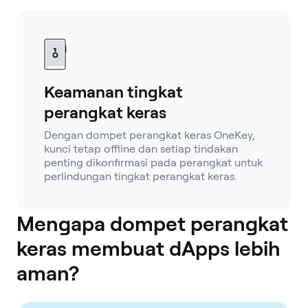
Keamanan tingkat
perangkat keras
Dengan dompet perangkat keras OneKey,
kunci tetap offline dan setiap tindakan
penting dikonfirmasi pada perangkat untuk
perlindungan tingkat perangkat keras.
Mengapa dompet perangkat
keras membuat dApps lebih
aman?