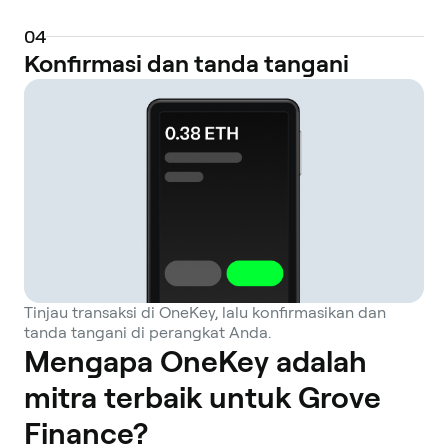
0
4
Konfirmasi dan tanda tangani
Tinjau transaksi di OneKey, lalu konfirmasikan dan
tanda tangani di perangkat Anda.
Mengapa OneKey adalah
mitra terbaik untuk Grove
Finance?