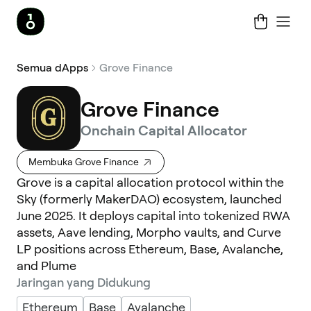
Semua dApps
Grove Finance
Grove Finance
Onchain Capital Allocator
Membuka Grove Finance
Grove is a capital allocation protocol within the
Sky (formerly MakerDAO) ecosystem, launched
June 2025. It deploys capital into tokenized RWA
assets, Aave lending, Morpho vaults, and Curve
LP positions across Ethereum, Base, Avalanche,
and Plume
Jaringan yang Didukung
Ethereum
Base
Avalanche