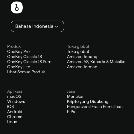
kaki
Bahasa Indonesia
Produk
Toko global
OneKey Pro
Toko global
OneKey Classic 1S
Amazon Jepang
OneKey Classic 1S Pure
Amazon AS, Kanada & Meksiko
OneKey Lite
Amazon Jerman
Lihat Semua Produk
Aplikasi
Jasa
macOS
Menukar
Windows
Kripto yang Didukung
iOS
Pengonversi Frasa Pemulihan
Android
EIPs
Chrome
Linux