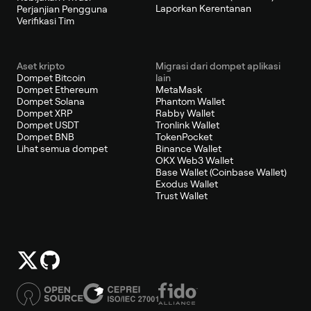
Laporkan Kerentanan
Perjanjian Pengguna
Verifikasi Tim
Aset kripto
Migrasi dari dompet aplikasi
Dompet Bitcoin
lain
Dompet Ethereum
MetaMask
Dompet Solana
Phantom Wallet
Dompet XRP
Rabby Wallet
Dompet USDT
Tronlink Wallet
Dompet BNB
TokenPocket
Lihat semua dompet
Binance Wallet
OKX Web3 Wallet
Base Wallet (Coinbase Wallet)
Exodus Wallet
Trust Wallet