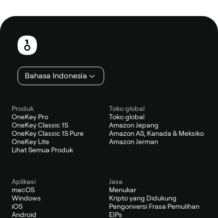
Catatan
kaki
Bahasa Indonesia
Produk
Toko global
OneKey Pro
Toko global
OneKey Classic 1S
Amazon Jepang
OneKey Classic 1S Pure
Amazon AS, Kanada & Meksiko
OneKey Lite
Amazon Jerman
Lihat Semua Produk
Aplikasi
Jasa
macOS
Menukar
Windows
Kripto yang Didukung
iOS
Pengonversi Frasa Pemulihan
Android
EIPs