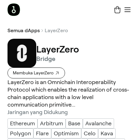
Semua dApps
LayerZero
LayerZero
Bridge
Membuka LayerZero
LayerZero is an Omnichain Interoperability
Protocol which enables the realization of cross-
chain applications with a low level
communication primitive...
Jaringan yang Didukung
Ethereum
Arbitrum
Base
Avalanche
Polygon
Flare
Optimism
Celo
Kava