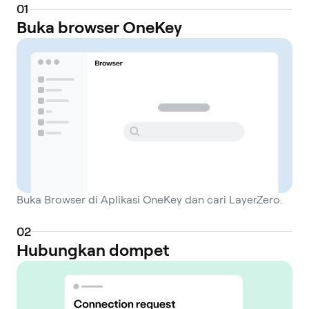
0
1
Buka browser OneKey
Buka Browser di Aplikasi OneKey dan cari LayerZero.
0
2
Hubungkan dompet