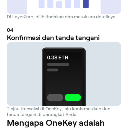
Di LayerZero, pilih tindakan dan masukkan detailnya.
0
4
Konfirmasi dan tanda tangani
Tinjau transaksi di OneKey, lalu konfirmasikan dan
tanda tangani di perangkat Anda.
Mengapa OneKey adalah