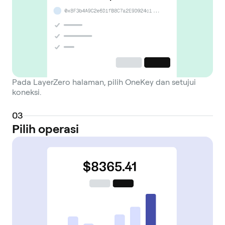
Pada LayerZero halaman, pilih OneKey dan setujui
koneksi.
0
3
Pilih operasi