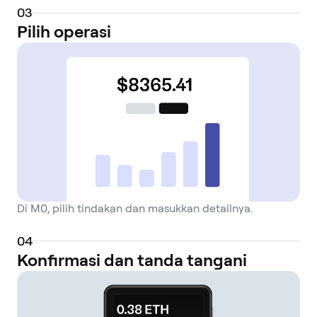
0
3
Pilih operasi
Di M0, pilih tindakan dan masukkan detailnya.
0
4
Konfirmasi dan tanda tangani