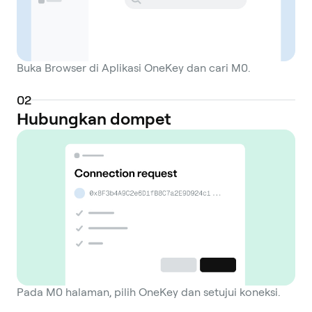
Buka Browser di Aplikasi OneKey dan cari M0.
0
2
Hubungkan dompet
Pada M0 halaman, pilih OneKey dan setujui koneksi.