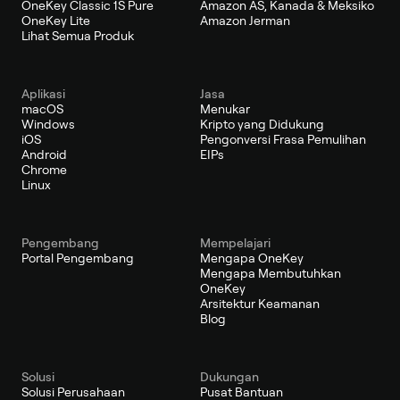
OneKey Classic 1S Pure
Amazon AS, Kanada & Meksiko
OneKey Lite
Amazon Jerman
Lihat Semua Produk
Aplikasi
Jasa
macOS
Menukar
Windows
Kripto yang Didukung
iOS
Pengonversi Frasa Pemulihan
Android
EIPs
Chrome
Linux
Pengembang
Mempelajari
Portal Pengembang
Mengapa OneKey
Mengapa Membutuhkan
OneKey
Arsitektur Keamanan
Blog
Solusi
Dukungan
Solusi Perusahaan
Pusat Bantuan