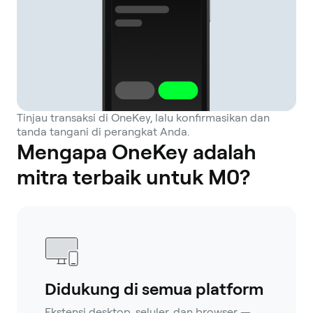
Tinjau transaksi di OneKey, lalu konfirmasikan dan
tanda tangani di perangkat Anda.
Mengapa OneKey adalah
mitra terbaik untuk M0?
Didukung di semua platform
Ekstensi desktop, seluler, dan browser —