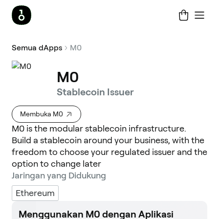
Semua dApps
M0
M0
Stablecoin Issuer
Membuka M0
M0 is the modular stablecoin infrastructure.
Build a stablecoin around your business, with the
freedom to choose your regulated issuer and the
option to change later
Jaringan yang Didukung
Ethereum
Menggunakan M0 dengan Aplikasi