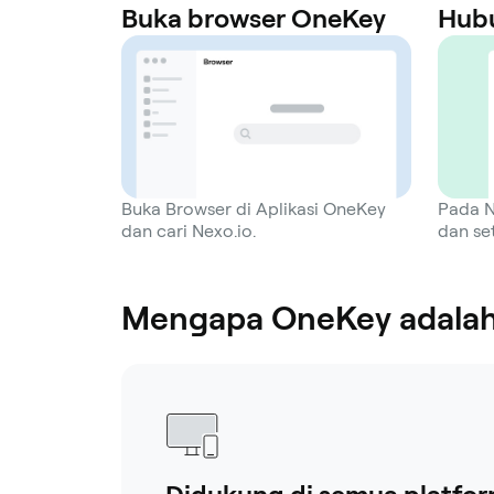
Buka browser OneKey
Hub
Buka Browser di Aplikasi OneKey
Pada N
dan cari Nexo.io.
dan set
Mengapa OneKey adalah 