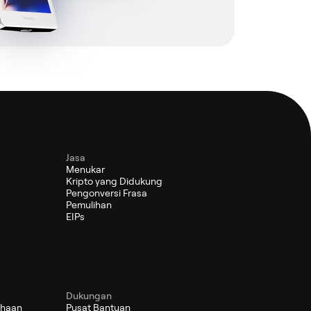
Jasa
Menukar
Kripto yang Didukung
Pengonversi Frasa
Pemulihan
EIPs
Dukungan
ahaan
Pusat Bantuan