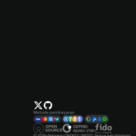
Metode pembayaran
© 2019–Sekarang ONEKEY LIMITED. Semua hak dilindungi.