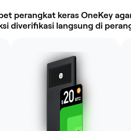
t perangkat keras OneKey agar
ksi diverifikasi langsung di peran