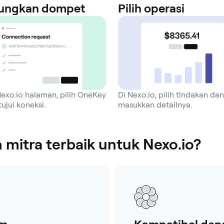
ungkan dompet
Pilih operasi
exo.io halaman, pilih OneKey
Di Nexo.io, pilih tindakan dan
ujui koneksi.
masukkan detailnya.
mitra terbaik untuk Nexo.io?