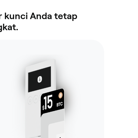
 kunci Anda tetap
gkat.