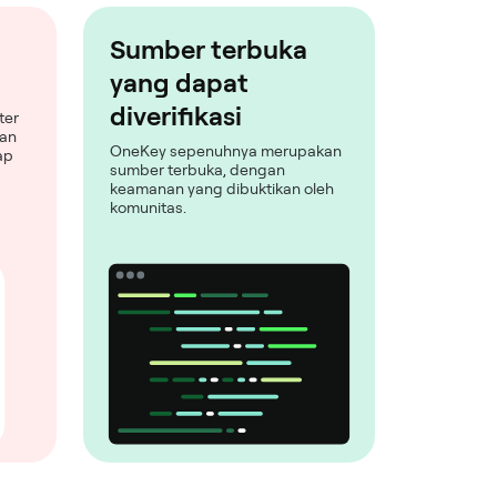
Sumber terbuka
yang dapat
diverifikasi
ter
man
OneKey sepenuhnya merupakan
ap
sumber terbuka, dengan
keamanan yang dibuktikan oleh
komunitas.