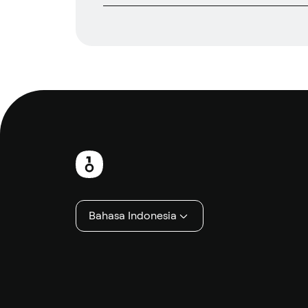
Catatan
kaki
Bahasa Indonesia