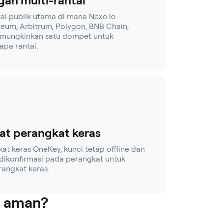
an multi-rantai
tai publik utama di mana Nexo.io
reum, Arbitrum, Polygon, BNB Chain,
memungkinkan satu dompet untuk
apa rantai.
at perangkat keras
 keras OneKey, kunci tetap offline dan
 dikonfirmasi pada perangkat untuk
rangkat keras.
h aman?