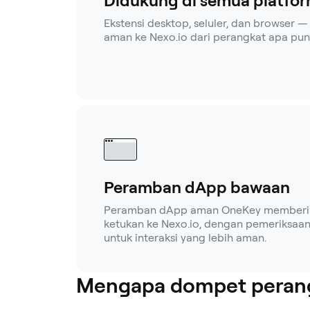
Didukung di semua platfo
Ekstensi desktop, seluler, dan browser
aman ke Nexo.io dari perangkat apa pun
Peramban dApp bawaan
Peramban dApp aman OneKey memberi 
ketukan ke Nexo.io, dengan pemeriksaan
untuk interaksi yang lebih aman.
Mengapa dompet perang