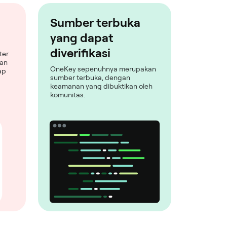
Sumber terbuka
yang dapat
diverifikasi
ter
man
OneKey sepenuhnya merupakan
ap
sumber terbuka, dengan
keamanan yang dibuktikan oleh
komunitas.