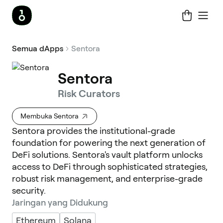
Semua dApps
Sentora
Sentora
Risk Curators
Membuka Sentora
Sentora provides the institutional-grade
foundation for powering the next generation of
DeFi solutions. Sentora's vault platform unlocks
access to DeFi through sophisticated strategies,
robust risk management, and enterprise-grade
security.
Jaringan yang Didukung
Ethereum
Solana