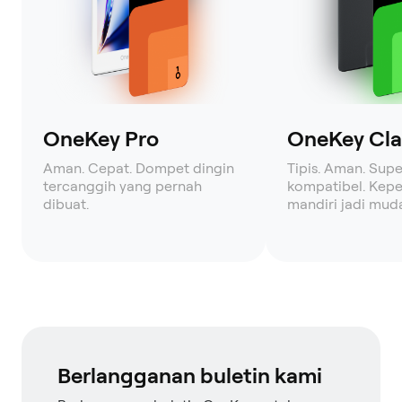
OneKey Pro
OneKey Clas
Aman. Cepat. Dompet dingin
Tipis. Aman. Supe
tercanggih yang pernah
kompatibel. Kepe
dibuat.
mandiri jadi mud
Berlangganan buletin kami