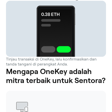
Tinjau transaksi di OneKey, lalu konfirmasikan dan
tanda tangani di perangkat Anda.
Mengapa OneKey adalah
mitra terbaik untuk Sentora?