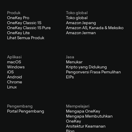
Produk
Toko global
OneKey Pro
Toko global
OneKey Classic 1S
Amazon Jepang
OneKey Classic 1S Pure
Amazon AS, Kanada & Meksiko
OneKey Lite
Amazon Jerman
Lihat Semua Produk
Aplikasi
Jasa
macOS
Menukar
Windows
Kripto yang Didukung
iOS
Pengonversi Frasa Pemulihan
Android
EIPs
Chrome
Linux
Pengembang
Mempelajari
Portal Pengembang
Mengapa OneKey
Mengapa Membutuhkan
OneKey
Arsitektur Keamanan
Blog