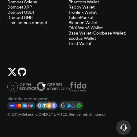
Dompet Solana
Phantom Wallet
Dompet XRP
Rabby Wallet
Dompet USDT
Tronlink Wallet
Dompet BNB
TokenPocket
Lihat semua dompet
Binance Wallet
OKX Web3 Wallet
Base Wallet (Coinbase Wallet)
Exodus Wallet
Trust Wallet
Metode pembayaran
© 2019–Sekarang ONEKEY LIMITED. Semua hak dilindungi.