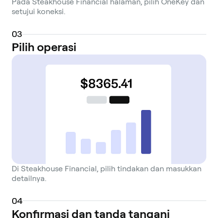
Pada Steakhouse Financial halaman, pilih OneKey dan
setujui koneksi.
0
3
Pilih operasi
Di Steakhouse Financial, pilih tindakan dan masukkan
detailnya.
0
4
Konfirmasi dan tanda tangani