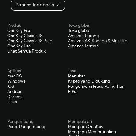
Bahasa Indonesia
Produk
Toko global
OneKey Pro
Toko global
OneKey Classic 1S
Amazon Jepang
OneKey Classic 1S Pure
Amazon AS, Kanada & Meksiko
OneKey Lite
Amazon Jerman
Lihat Semua Produk
Aplikasi
Jasa
macOS
Menukar
Windows
Kripto yang Didukung
iOS
Pengonversi Frasa Pemulihan
Android
EIPs
Chrome
Linux
Pengembang
Mempelajari
Portal Pengembang
Mengapa OneKey
Mengapa Membutuhkan