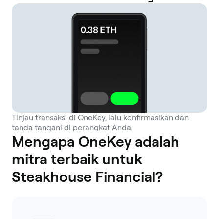
Tinjau transaksi di OneKey, lalu konfirmasikan dan
tanda tangani di perangkat Anda.
Mengapa OneKey adalah
mitra terbaik untuk
Steakhouse Financial?