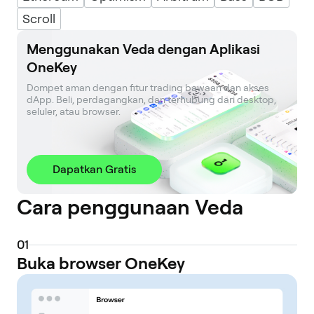
Scroll
Menggunakan Veda dengan Aplikasi
OneKey
Dompet aman dengan fitur trading bawaan dan akses 
dApp. Beli, perdagangkan, dan terhubung dari desktop, 
seluler, atau browser.
Dapatkan Gratis
Cara penggunaan Veda
0
1
Buka browser OneKey