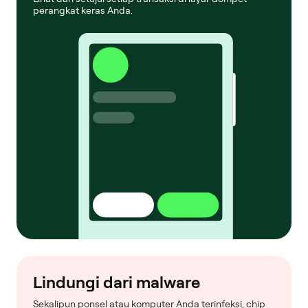
perangkat keras Anda.
Lindungi dari malware
Sekalipun ponsel atau komputer Anda terinfeksi, chip