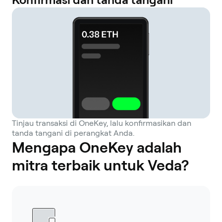
Tinjau transaksi di OneKey, lalu konfirmasikan dan
tanda tangani di perangkat Anda.
Mengapa OneKey adalah
mitra terbaik untuk Veda?