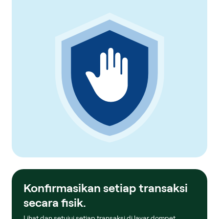
Konfirmasikan setiap transaksi
secara fisik.
Lihat dan setujui setiap transaksi di layar dompet