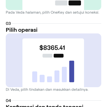
Pada Veda halaman, pilih OneKey dan setujui koneksi.
0
3
Pilih operasi
Di Veda, pilih tindakan dan masukkan detailnya.
0
4
Konfirmasi dan tanda tangani