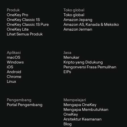
Produk
Toko global
OneKey Pro
Toko global
OneKey Classic 1S
Amazon Jepang
OneKey Classic 1S Pure
Amazon AS, Kanada & Meksiko
OneKey Lite
Amazon Jerman
Lihat Semua Produk
Aplikasi
Jasa
macOS
Menukar
Windows
Kripto yang Didukung
iOS
Pengonversi Frasa Pemulihan
Android
EIPs
Chrome
Linux
Pengembang
Mempelajari
Portal Pengembang
Mengapa OneKey
Mengapa Membutuhkan
OneKey
Arsitektur Keamanan
Blog