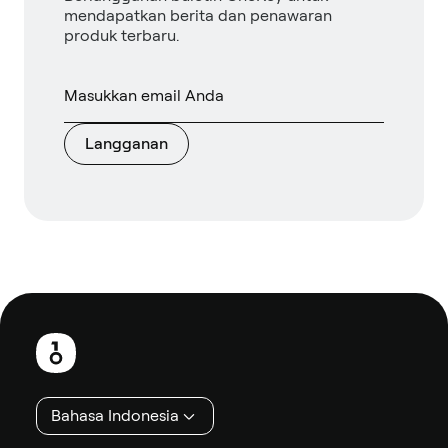
mendapatkan berita dan penawaran
produk terbaru.
Langganan
Catatan
kaki
Bahasa Indonesia