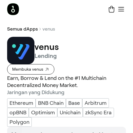
Semua dApps
venus
venus
Lending
Membuka venus
Earn, Borrow & Lend on the #1 Multichain
Decentralized Money Market.
Jaringan yang Didukung
Ethereum
BNB Chain
Base
Arbitrum
opBNB
Optimism
Unichain
zkSync Era
Polygon