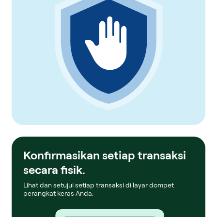
Konfirmasikan setiap transaksi
secara fisik.
Lihat dan setujui setiap transaksi di layar dompet
perangkat keras Anda.