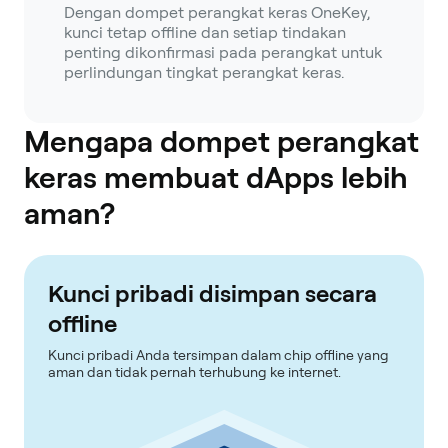
Dengan dompet perangkat keras OneKey,
kunci tetap offline dan setiap tindakan
penting dikonfirmasi pada perangkat untuk
perlindungan tingkat perangkat keras.
Mengapa dompet perangkat
keras membuat dApps lebih
aman?
Kunci pribadi disimpan secara
offline
Kunci pribadi Anda tersimpan dalam chip offline yang
aman dan tidak pernah terhubung ke internet.