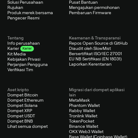
Solusi Perusahaan
Pusat Bantuan
Rujukan
Mengajukan permohonan
Produk merek bersama
Pembaruan Firmware
Pengecer Resmi
Tentang
Keamanan & Transparansi
Info perusahaan
Repos Open Source di GitHub
Diaudit oleh SlowMist
Karier
Karier
Bersertifikat ISO/IEC 27001
Kit Media
EU NB Sertifikasi (EN 18031)
Kebijakan Privasi
Laporkan Kerentanan
Perjanjian Pengguna
Verifikasi Tim
Aset kripto
Migrasi dari dompet aplikasi
Dompet Bitcoin
lain
Dompet Ethereum
MetaMask
Dompet Solana
Phantom Wallet
Dompet XRP
Rabby Wallet
Dompet USDT
Tronlink Wallet
Dompet BNB
TokenPocket
Lihat semua dompet
Binance Wallet
OKX Web3 Wallet
Base Wallet (Coinbase Wallet)