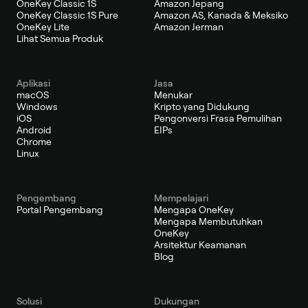
OneKey Classic 1S
Amazon Jepang
OneKey Classic 1S Pure
Amazon AS, Kanada & Meksiko
OneKey Lite
Amazon Jerman
Lihat Semua Produk
Aplikasi
Jasa
macOS
Menukar
Windows
Kripto yang Didukung
iOS
Pengonversi Frasa Pemulihan
Android
EIPs
Chrome
Linux
Pengembang
Mempelajari
Portal Pengembang
Mengapa OneKey
Mengapa Membutuhkan
OneKey
Arsitektur Keamanan
Blog
Solusi
Dukungan