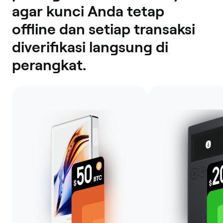
agar kunci Anda tetap
offline dan setiap transaksi
diverifikasi langsung di
perangkat.