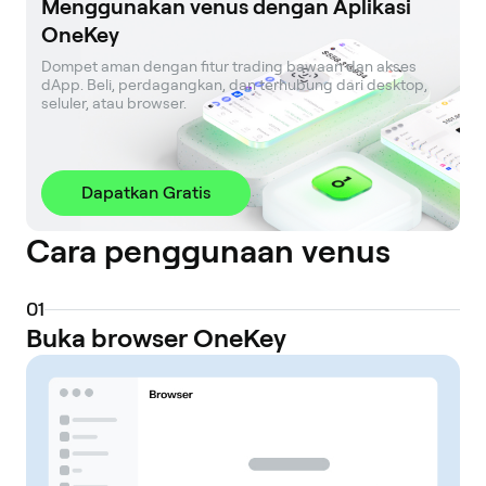
Menggunakan venus dengan Aplikasi
OneKey
Dompet aman dengan fitur trading bawaan dan akses 
dApp. Beli, perdagangkan, dan terhubung dari desktop, 
seluler, atau browser.
Dapatkan Gratis
Cara penggunaan venus
0
1
Buka browser OneKey