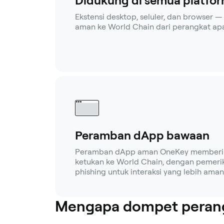
Didukung di semua platfo
Ekstensi desktop, seluler, dan browser
aman ke World Chain dari perangkat ap
Peramban dApp bawaan
Peramban dApp aman OneKey memberi 
ketukan ke World Chain, dengan pemeri
phishing untuk interaksi yang lebih aman
Mengapa dompet perang