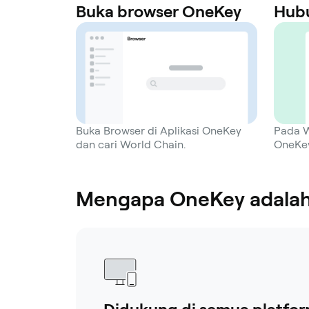
Buka browser OneKey
Hub
Buka Browser di Aplikasi OneKey
Pada W
dan cari World Chain.
OneKey
Mengapa OneKey adalah 