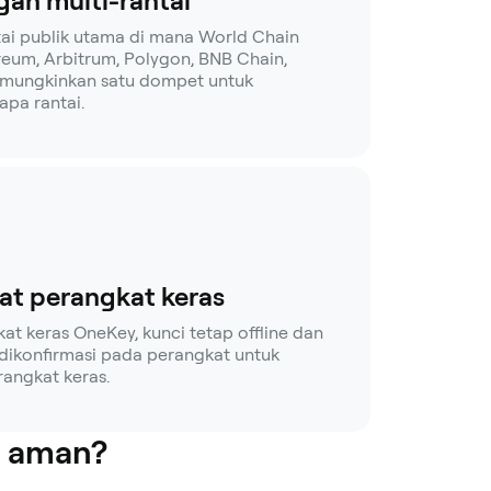
an multi-rantai
tai publik utama di mana World Chain
reum, Arbitrum, Polygon, BNB Chain,
memungkinkan satu dompet untuk
apa rantai.
at perangkat keras
 keras OneKey, kunci tetap offline dan
 dikonfirmasi pada perangkat untuk
rangkat keras.
h aman?