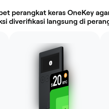
t perangkat keras OneKey agar
ksi diverifikasi langsung di peran