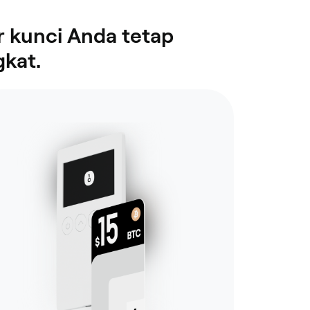
 kunci Anda tetap
gkat.