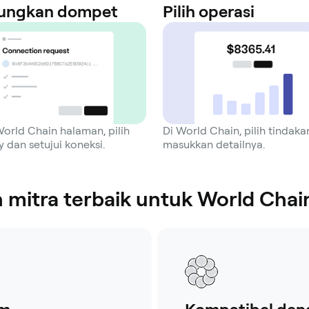
ungkan dompet
Pilih operasi
orld Chain halaman, pilih
Di World Chain, pilih tindak
 dan setujui koneksi.
masukkan detailnya.
mitra terbaik untuk World Chai