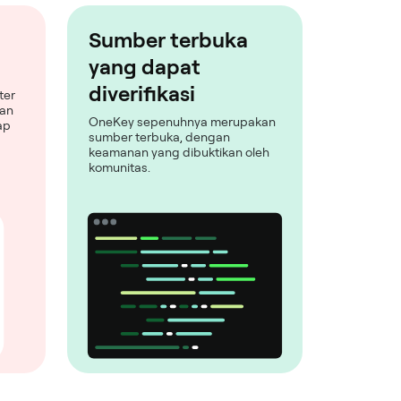
Sumber terbuka
yang dapat
diverifikasi
ter
man
OneKey sepenuhnya merupakan
ap
sumber terbuka, dengan
keamanan yang dibuktikan oleh
komunitas.