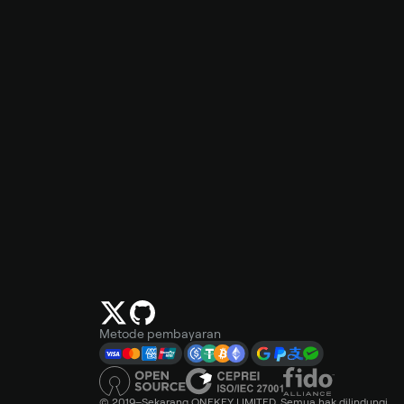
Metode pembayaran
© 2019–Sekarang ONEKEY LIMITED. Semua hak dilindungi.