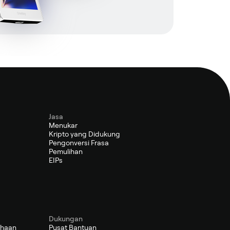
Jasa
Menukar
Kripto yang Didukung
Pengonversi Frasa
Pemulihan
EIPs
Dukungan
ahaan
Pusat Bantuan