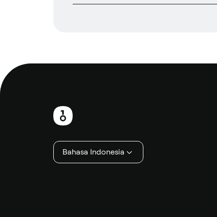
Catatan
kaki
Bahasa Indonesia