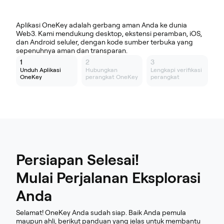
Platform Lain Unduh
Aplikasi OneKey adalah gerbang aman Anda ke dunia
Web3. Kami mendukung desktop, ekstensi peramban, iOS,
dan Android seluler, dengan kode sumber terbuka yang
sepenuhnya aman dan transparan.
1
2
3
Unduh Aplikasi
Hubungkan
Lengkapi verifikasi
OneKey
perangkat OneKey
perangkat
Persiapan Selesai!
Mulai Perjalanan Eksplorasi
Anda
Selamat! OneKey Anda sudah siap. Baik Anda pemula
maupun ahli, berikut panduan yang jelas untuk membantu