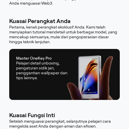
Anda menguasai Web3.
Kuasai Perangkat Anda
Pertama, kenali perangkat eksklusif Anda. Kami telah
menyiapkan tutorial mendetail untuk berbagai model, yang
mencakup semuanya, mulai dari pengoperasian dasar
hingga teknik lanjutan.
Master OneKey Pro
Pelajari detail unboxing,
pengaturan sidik jari,
penggantian wallpaper dan
tips lainnya.
Kuasai Fungsi Inti
Setelah menguasai perangkat, selanjutnya pelajari cara
mengelola aset Anda dengan aman dan efisien.