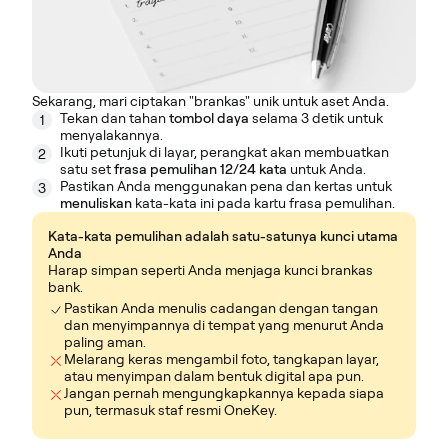
Sekarang, mari ciptakan "brankas" unik untuk aset Anda.
Tekan dan tahan
tombol daya
selama 3 detik untuk
1
menyalakannya.
Ikuti petunjuk di layar, perangkat akan membuatkan
2
satu set
frasa pemulihan 12/24 kata
untuk Anda.
Pastikan Anda menggunakan pena dan kertas untuk
3
menuliskan
kata-kata ini pada kartu frasa pemulihan.
Kata-kata pemulihan adalah satu-satunya kunci utama
Anda
Harap simpan seperti Anda menjaga kunci brankas
bank.
Pastikan Anda menulis cadangan dengan tangan
dan menyimpannya di tempat yang menurut Anda
paling aman.
Melarang keras mengambil foto, tangkapan layar,
atau menyimpan dalam bentuk digital apa pun.
Jangan pernah mengungkapkannya kepada siapa
pun, termasuk staf resmi OneKey.