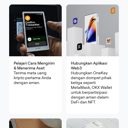
Pelajari Cara Mengirim
Hubungkan Aplikasi
& Menerima Aset
Web3
Terima mata uang
Hubungkan OneKey
kripto pertama Anda
dengan dompet pihak
dengan aman.
ketiga seperti
MetaMask, OKX Wallet
untuk berpartisipasi
dengan aman dalam
DeFi dan NFT.