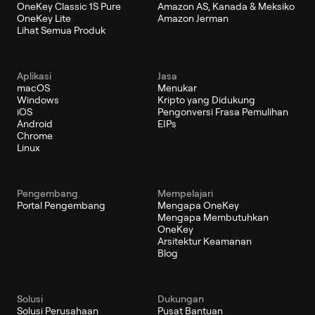
OneKey Classic 1S Pure
Amazon AS, Kanada & Meksiko
OneKey Lite
Amazon Jerman
Lihat Semua Produk
Aplikasi
Jasa
macOS
Menukar
Windows
Kripto yang Didukung
iOS
Pengonversi Frasa Pemulihan
Android
EIPs
Chrome
Linux
Pengembang
Mempelajari
Portal Pengembang
Mengapa OneKey
Mengapa Membutuhkan
OneKey
Arsitektur Keamanan
Blog
Solusi
Dukungan
Solusi Perusahaan
Pusat Bantuan