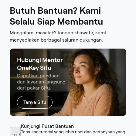
Butuh Bantuan? Kami
Selalu Siap Membantu
Mengalami masalah? Jangan khawatir, kami
menyediakan berbagai saluran dukungan.
Hubungi Mentor
OneKey Sifu
Dapatkan panduan
dan layanan langsung
dari pakar Sifu.
Tanya Sifu
Kunjungi Pusat Bantuan
Temukan tutorial yang lebih rinci dan pertanyaan yang