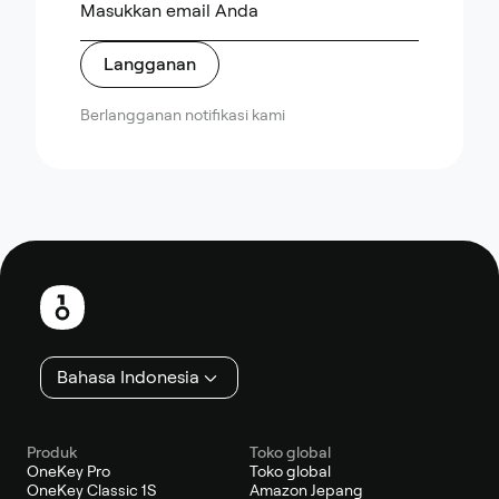
Langganan
Berlangganan notifikasi kami
Catatan
kaki
Bahasa Indonesia
Produk
Toko global
OneKey Pro
Toko global
OneKey Classic 1S
Amazon Jepang