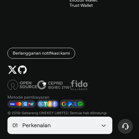
Exodus Wallet
Trust Wallet
Berlangganan notifikasi kami
Metode pembayaran
© 2019–Sekarang ONEKEY LIMITED. Semua hak dilindungi.
0
1
Perkenalan