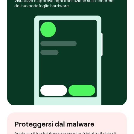
Visualizza e approva ogni transazione sullo schermo
del tuo portafoglio hardware.
Proteggersi dal malware
Anche se il tuo telefono o computer è infetto, il chip di