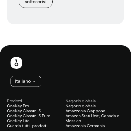
sottoscrivi
Piè
di
pagina
Italiano
Prodotti
Negozio globale
OneKey Pro
Negozio globale
OneKey Classic 1S
Amazzonia Giappone
OneKey Classic 1S Pure
Amazon Stati Uniti, Canada e
OneKey Lite
Messico
Guarda tutti i prodotti
Amazzonia Germania