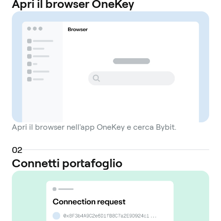
Apri il browser OneKey
Apri il browser nell'app OneKey e cerca Bybit.
0
2
Connetti portafoglio