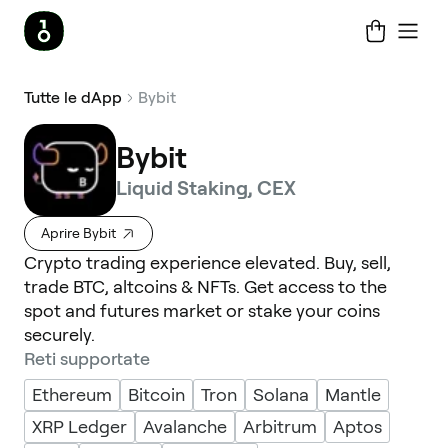
Tutte le dApp
Bybit
Bybit
Liquid Staking, CEX
Aprire Bybit
Crypto trading experience elevated. Buy, sell,
trade BTC, altcoins & NFTs. Get access to the
spot and futures market or stake your coins
securely.
Reti supportate
Ethereum
Bitcoin
Tron
Solana
Mantle
XRP Ledger
Avalanche
Arbitrum
Aptos