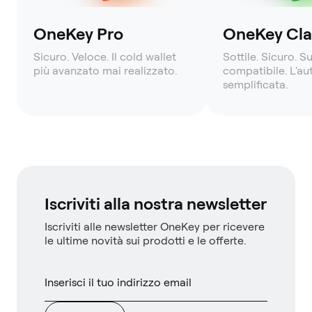
OneKey Pro
OneKey Clas
Sicuro. Veloce. Il cold wallet
Sottile. Sicuro. S
più avanzato mai realizzato.
compatibile. L'a
semplificata.
Iscriviti alla nostra newsletter
Iscriviti alle newsletter OneKey per ricevere
le ultime novità sui prodotti e le offerte.