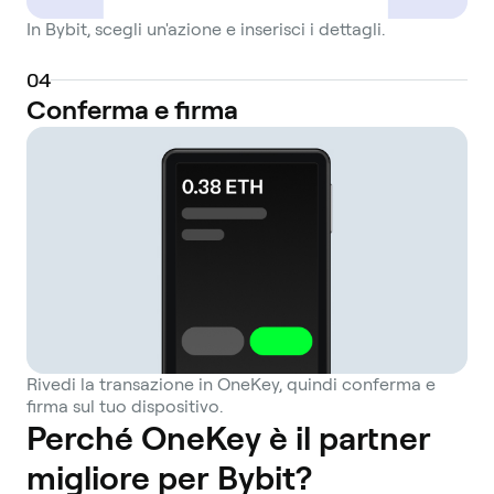
In Bybit, scegli un'azione e inserisci i dettagli.
0
4
Conferma e firma
Rivedi la transazione in OneKey, quindi conferma e
firma sul tuo dispositivo.
Perché OneKey è il partner
migliore per Bybit?