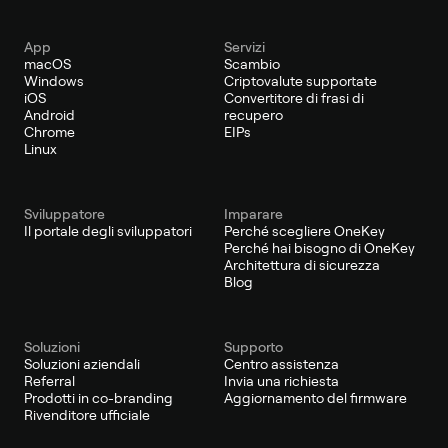
App
Servizi
macOS
Scambio
Windows
Criptovalute supportate
iOS
Convertitore di frasi di
Android
recupero
Chrome
EIPs
Linux
Sviluppatore
Imparare
Il portale degli sviluppatori
Perché scegliere OneKey
Perché hai bisogno di OneKey
Architettura di sicurezza
Blog
Soluzioni
Supporto
Soluzioni aziendali
Centro assistenza
Referral
Invia una richiesta
Prodotti in co-branding
Aggiornamento del firmware
Rivenditore ufficiale