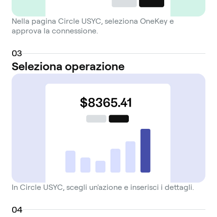
Nella pagina Circle USYC, seleziona OneKey e
approva la connessione.
0
3
Seleziona operazione
In Circle USYC, scegli un'azione e inserisci i dettagli.
0
4