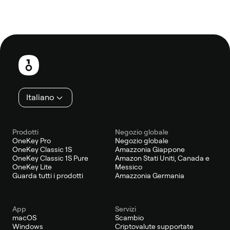
Piè
di
pagina
Italiano
Prodotti
Negozio globale
OneKey Pro
Negozio globale
OneKey Classic 1S
Amazzonia Giappone
OneKey Classic 1S Pure
Amazon Stati Uniti, Canada e
OneKey Lite
Messico
Guarda tutti i prodotti
Amazzonia Germania
App
Servizi
macOS
Scambio
Windows
Criptovalute supportate