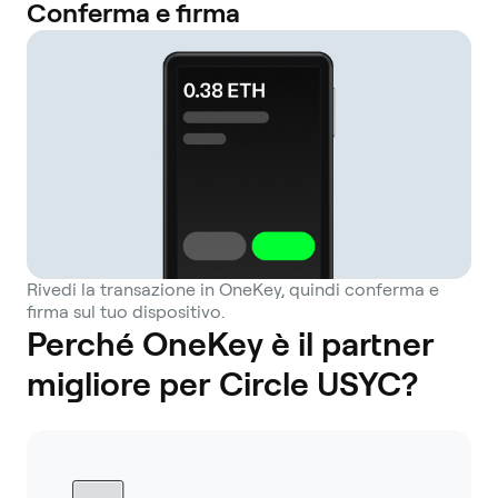
Conferma e firma
Rivedi la transazione in OneKey, quindi conferma e
firma sul tuo dispositivo.
Perché OneKey è il partner
migliore per Circle USYC?