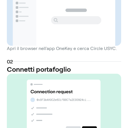
Apri il browser nell'app OneKey e cerca Circle USYC.
0
2
Connetti portafoglio