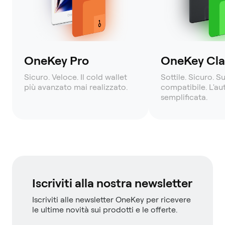
OneKey Pro
OneKey Clas
Sicuro. Veloce. Il cold wallet
Sottile. Sicuro. S
più avanzato mai realizzato.
compatibile. L'a
semplificata.
Iscriviti alla nostra newsletter
Iscriviti alle newsletter OneKey per ricevere
le ultime novità sui prodotti e le offerte.