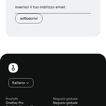
sottoscrivi
Piè
di
pagina
Italiano
Prodotti
Negozio globale
OneKey Pro
Negozio globale