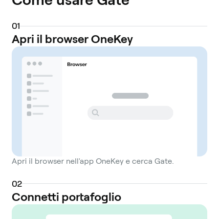
0
1
Apri il browser OneKey
Apri il browser nell'app OneKey e cerca Gate.
0
2
Connetti portafoglio