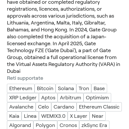
have obtained or completed regulatory
registrations, licences, authorizations, or
approvals across various jurisdictions, such as
Lithuania, Argentina, Malta, Italy, Gibraltar,
Bahamas, and Hong Kong. In 2024, Gate Group
also completed the acquisition of a Japan-
licensed exchange. In April 2025, Gate
Technology FZE ('Gate Dubai'), a part of Gate
Group, obtained a full operational license from
the Virtual Assets Regulatory Authority (VARA) in
Dubai
Reti supportate
Ethereum
Bitcoin
Solana
Tron
Base
XRP Ledger
Aptos
Arbitrum
Optimism
Avalanche
Celo
Cardano
Ethereum Classic
Kaia
Linea
WEMIX3.0
X Layer
Near
Algorand
Polygon
Cronos
zkSync Era