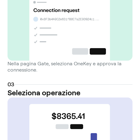
Nella pagina Gate, seleziona OneKey e approva la
connessione.
0
3
Seleziona operazione