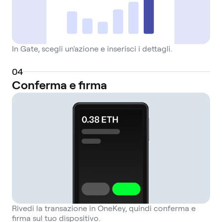
In Gate, scegli un'azione e inserisci i dettagli.
0
4
Conferma e firma
Rivedi la transazione in OneKey, quindi conferma e
firma sul tuo dispositivo.