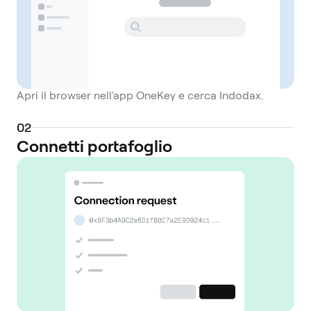
Apri il browser nell'app OneKey e cerca Indodax.
0
2
Connetti portafoglio