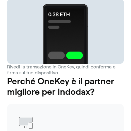
Rivedi la transazione in OneKey, quindi conferma e
firma sul tuo dispositivo.
Perché OneKey è il partner
migliore per Indodax?