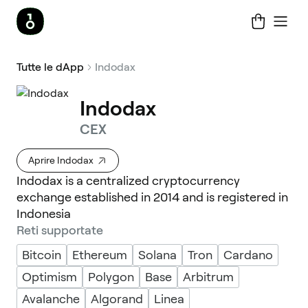
Tutte le dApp
Indodax
Indodax
CEX
Aprire Indodax
Indodax is a centralized cryptocurrency
exchange established in 2014 and is registered in
Indonesia
Reti supportate
Bitcoin
Ethereum
Solana
Tron
Cardano
Optimism
Polygon
Base
Arbitrum
Avalanche
Algorand
Linea