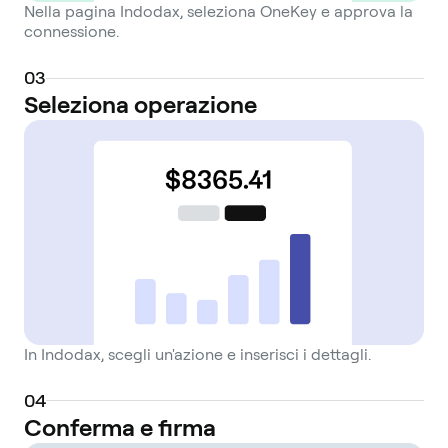
Nella pagina Indodax, seleziona OneKey e approva la
connessione.
0
3
Seleziona operazione
In Indodax, scegli un'azione e inserisci i dettagli.
0
4
Conferma e firma