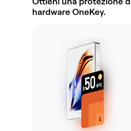
Ottieni una protezione di
hardware OneKey.