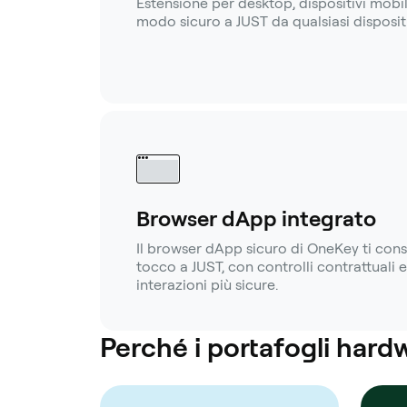
Estensione per desktop, dispositivi mobili
modo sicuro a JUST da qualsiasi disposit
Browser dApp integrato
Il browser dApp sicuro di OneKey ti con
tocco a JUST, con controlli contrattuali 
interazioni più sicure.
Perché i portafogli hard