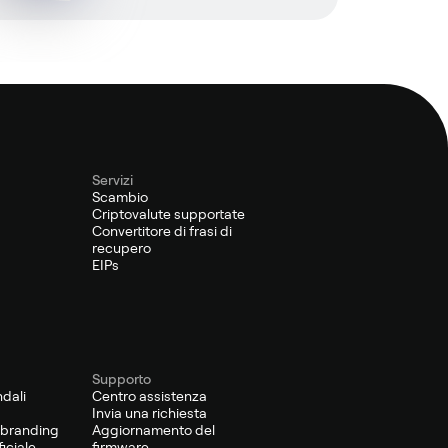
Servizi
Scambio
Criptovalute supportate
Convertitore di frasi di
recupero
EIPs
Supporto
ndali
Centro assistenza
Invia una richiesta
o-branding
Aggiornamento del
iciale
firmware