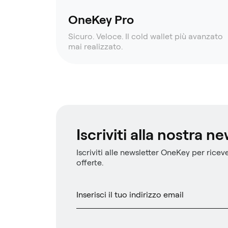
OneKey Pro
Sicuro. Veloce. Il cold wallet più avanzato
mai realizzato.
Iscriviti alla nostra n
Iscriviti alle newsletter OneKey per riceve
offerte.