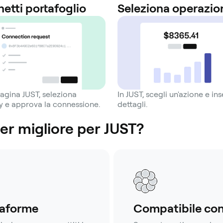
etti portafoglio
Seleziona operazio
pagina JUST, seleziona
In JUST, scegli un'azione e inse
 e approva la connessione.
dettagli.
er migliore per JUST?
taforme
Compatibile con