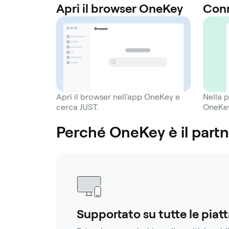
Apri il browser OneKey
Conn
Apri il browser nell'app OneKey e
Nella 
cerca JUST.
OneKey
Perché OneKey è il partn
Supportato su tutte le piat