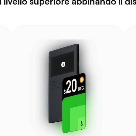
 livello superiore abbinando il di