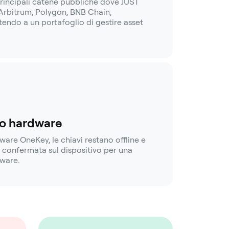
principali catene pubbliche dove JUST
rbitrum, Polygon, BNB Chain,
tendo a un portafoglio di gestire asset
llo hardware
are OneKey, le chiavi restano offline e
e confermata sul dispositivo per una
dware.