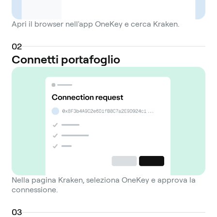
Apri il browser nell'app OneKey e cerca Kraken.
0
2
Connetti portafoglio
Nella pagina Kraken, seleziona OneKey e approva la
connessione.
0
3