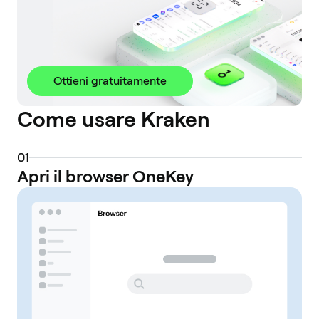
Ottieni gratuitamente
Come usare Kraken
0
1
Apri il browser OneKey