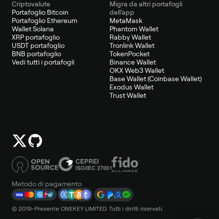
Criptovalute
Migra da altri portafogli
Portafoglio Bitcoin
dell'app
Portafoglio Ethereum
MetaMask
Wallet Solana
Phantom Wallet
XRP portafoglio
Rabby Wallet
USDT portafoglio
Tronlink Wallet
BNB portafoglio
TokenPocket
Vedi tutti i portafogli
Binance Wallet
OKX Web3 Wallet
Base Wallet (Coinbase Wallet)
Exodus Wallet
Trust Wallet
Metodo di pagamento
© 2019–Presente ONEKEY LIMITED. Tutti i diritti riservati.