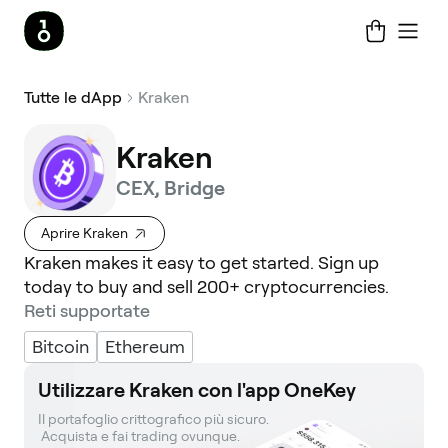
Tutte le dApp
Kraken
Kraken
CEX, Bridge
Aprire Kraken
Kraken makes it easy to get started. Sign up
today to buy and sell 200+ cryptocurrencies.
Reti supportate
Bitcoin
Ethereum
Utilizzare Kraken con l'app OneKey
Il portafoglio crittografico più sicuro. 

 Acquista e fai trading ovunque.