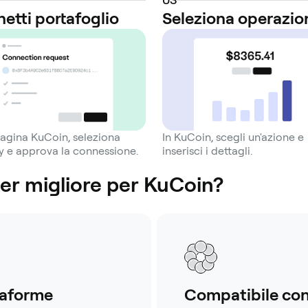
etti portafoglio
Seleziona operazio
pagina KuCoin, seleziona
In KuCoin, scegli un'azione e
 e approva la connessione.
inserisci i dettagli.
ner migliore per KuCoin?
taforme
Compatibile con