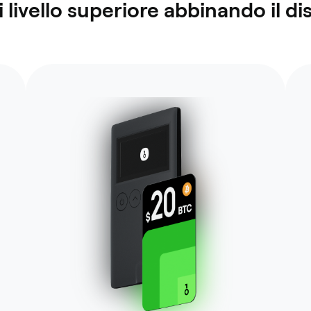
 livello superiore abbinando il di