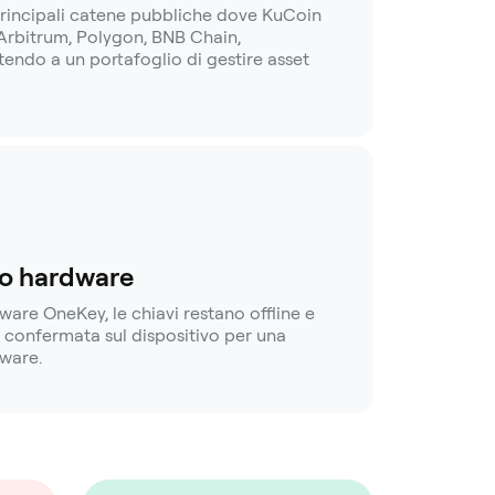
principali catene pubbliche dove KuCoin
rbitrum, Polygon, BNB Chain,
tendo a un portafoglio di gestire asset
llo hardware
are OneKey, le chiavi restano offline e
e confermata sul dispositivo per una
dware.