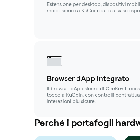
Estensione per desktop, dispositivi mobili
modo sicuro a KuCoin da qualsiasi dispos
Browser dApp integrato
Il browser dApp sicuro di OneKey ti con
tocco a KuCoin, con controlli contrattual
interazioni più sicure.
Perché i portafogli hard