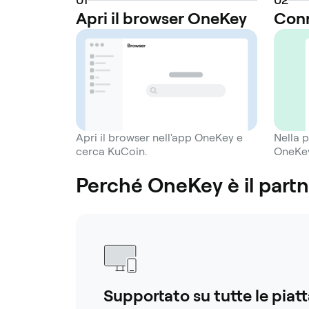
Apri il browser OneKey
Conn
Apri il browser nell'app OneKey e
Nella 
cerca KuCoin.
OneKey
Perché OneKey è il part
Supportato su tutte le piat