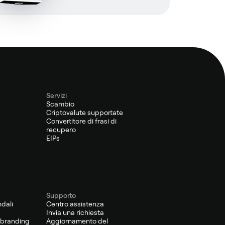
Servizi
Scambio
Criptovalute supportate
Convertitore di frasi di
recupero
EIPs
Supporto
ndali
Centro assistenza
Invia una richiesta
o-branding
Aggiornamento del