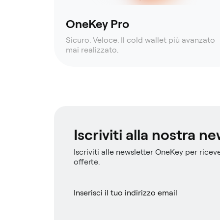
OneKey Pro
Sicuro. Veloce. Il cold wallet più avanzato
mai realizzato.
Iscriviti alla nostra n
Iscriviti alle newsletter OneKey per riceve
offerte.