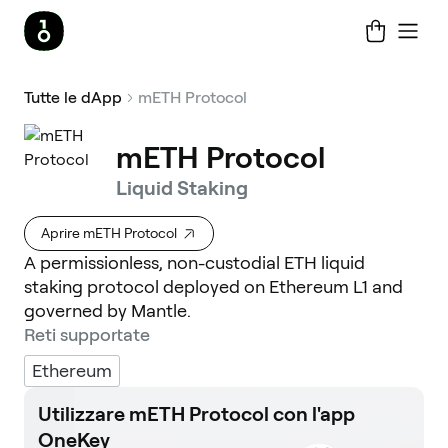
Tutte le dApp
mETH Protocol
mETH Protocol
Liquid Staking
Aprire mETH Protocol
A permissionless, non-custodial ETH liquid
staking protocol deployed on Ethereum L1 and
governed by Mantle.
Reti supportate
Ethereum
Utilizzare mETH Protocol con l'app
OneKey