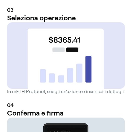
0
3
Seleziona operazione
In mETH Protocol, scegli un'azione e inserisci i dettagli.
0
4
Conferma e firma