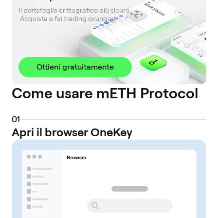
Il portafoglio crittografico più sicuro. 

 Acquista e fai trading ovunque.
Ottieni gratuitamente
Come usare mETH Protocol
0
1
Apri il browser OneKey