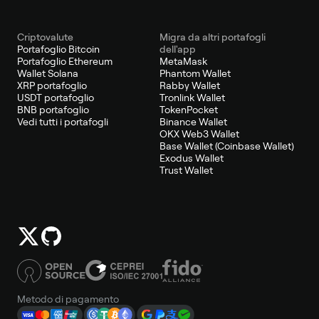
Criptovalute
Migra da altri portafogli
Portafoglio Bitcoin
dell'app
Portafoglio Ethereum
MetaMask
Wallet Solana
Phantom Wallet
XRP portafoglio
Rabby Wallet
USDT portafoglio
Tronlink Wallet
BNB portafoglio
TokenPocket
Vedi tutti i portafogli
Binance Wallet
OKX Web3 Wallet
Base Wallet (Coinbase Wallet)
Exodus Wallet
Trust Wallet
Metodo di pagamento