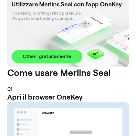
Utilizzare Merlins Seal con l'app OneKey
Il portafoglio crittografico più sicuro. 

 Acquista e fai trading ovunque.
Ottieni gratuitamente
Come usare Merlins Seal
0
1
Apri il browser OneKey