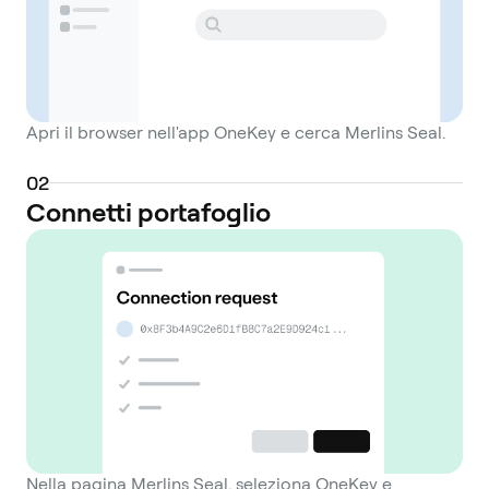
Apri il browser nell'app OneKey e cerca Merlins Seal.
0
2
Connetti portafoglio
Nella pagina Merlins Seal, seleziona OneKey e