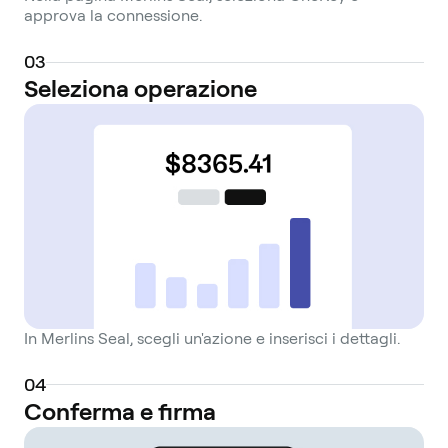
approva la connessione.
0
3
Seleziona operazione
In Merlins Seal, scegli un'azione e inserisci i dettagli.
0
4
Conferma e firma