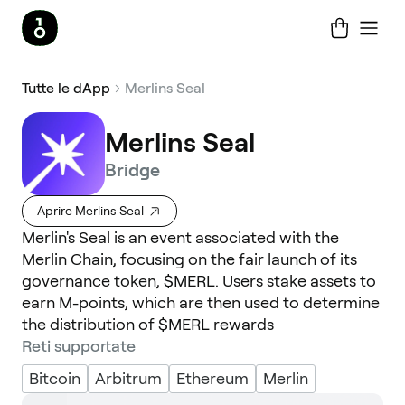
Tutte le dApp
Merlins Seal
Merlins Seal
Bridge
Aprire Merlins Seal
Merlin's Seal is an event associated with the
Merlin Chain, focusing on the fair launch of its
governance token, $MERL. Users stake assets to
earn M-points, which are then used to determine
the distribution of $MERL rewards
Reti supportate
Bitcoin
Arbitrum
Ethereum
Merlin