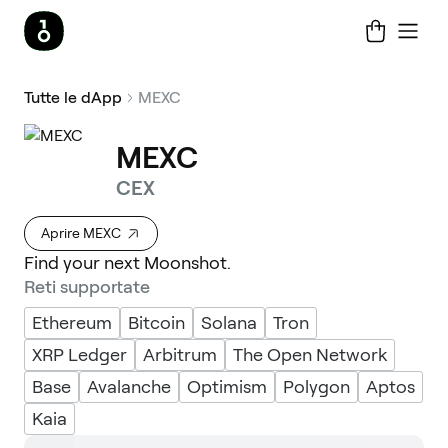
Tutte le dApp
MEXC
MEXC
CEX
Aprire MEXC
Find your next Moonshot.
Reti supportate
Ethereum
Bitcoin
Solana
Tron
XRP Ledger
Arbitrum
The Open Network
Base
Avalanche
Optimism
Polygon
Aptos
Kaia