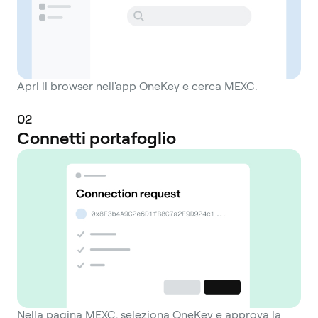
Apri il browser nell'app OneKey e cerca MEXC.
0
2
Connetti portafoglio
Nella pagina MEXC, seleziona OneKey e approva la