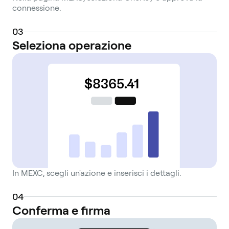
connessione.
0
3
Seleziona operazione
In MEXC, scegli un'azione e inserisci i dettagli.
0
4
Conferma e firma