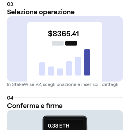
0
3
Seleziona operazione
In StakeWise V2, scegli un'azione e inserisci i dettagli.
0
4
Conferma e firma