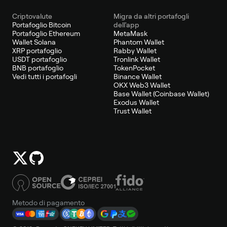
Criptovalute
Migra da altri portafogli
Portafoglio Bitcoin
dell'app
Portafoglio Ethereum
MetaMask
Wallet Solana
Phantom Wallet
XRP portafoglio
Rabby Wallet
USDT portafoglio
Tronlink Wallet
BNB portafoglio
TokenPocket
Vedi tutti i portafogli
Binance Wallet
OKX Web3 Wallet
Base Wallet (Coinbase Wallet)
Exodus Wallet
Trust Wallet
Metodo di pagamento