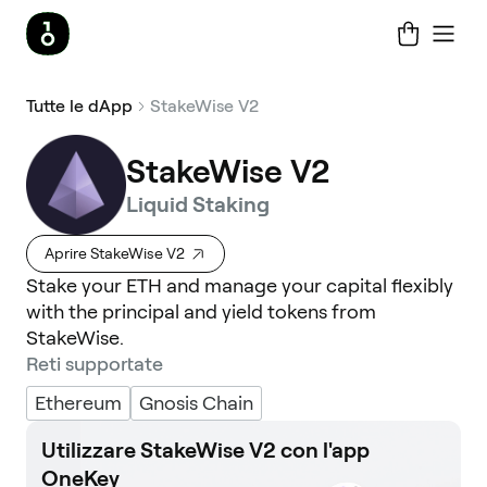
Tutte le dApp
StakeWise V2
StakeWise V2
Liquid Staking
Aprire StakeWise V2
Stake your ETH and manage your capital flexibly
with the principal and yield tokens from
StakeWise.
Reti supportate
Ethereum
Gnosis Chain
Utilizzare StakeWise V2 con l'app
OneKey