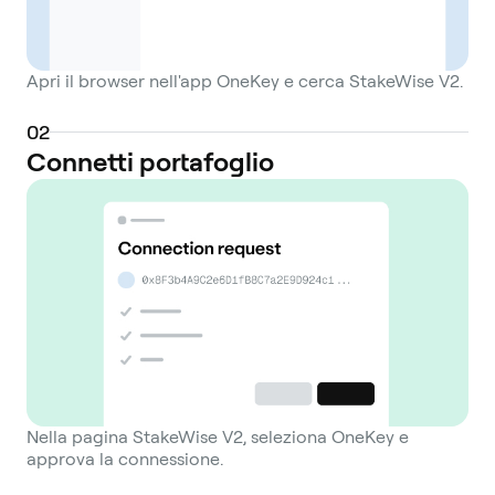
Apri il browser nell'app OneKey e cerca StakeWise V2.
0
2
Connetti portafoglio
Nella pagina StakeWise V2, seleziona OneKey e
approva la connessione.