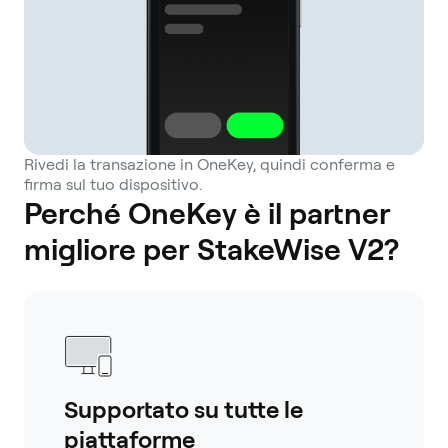
Rivedi la transazione in OneKey, quindi conferma e
firma sul tuo dispositivo.
Perché OneKey è il partner
migliore per StakeWise V2?
Supportato su tutte le
piattaforme