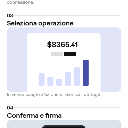
connessione.
0
3
Seleziona operazione
In venus, scegli un'azione e inserisci i dettagli.
0
4
Conferma e firma