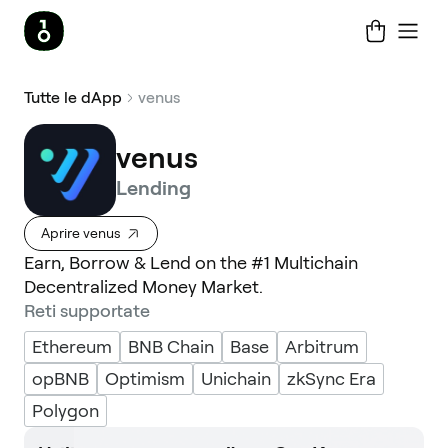
Tutte le dApp
venus
venus
Lending
Aprire venus
Earn, Borrow & Lend on the #1 Multichain
Decentralized Money Market.
Reti supportate
Ethereum
BNB Chain
Base
Arbitrum
opBNB
Optimism
Unichain
zkSync Era
Polygon