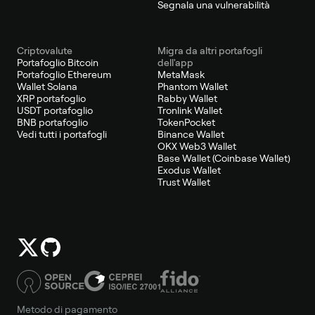
Segnala una vulnerabilità
Criptovalute
Migra da altri portafogli
Portafoglio Bitcoin
dell'app
Portafoglio Ethereum
MetaMask
Wallet Solana
Phantom Wallet
XRP portafoglio
Rabby Wallet
USDT portafoglio
Tronlink Wallet
BNB portafoglio
TokenPocket
Vedi tutti i portafogli
Binance Wallet
OKX Web3 Wallet
Base Wallet (Coinbase Wallet)
Exodus Wallet
Trust Wallet
Metodo di pagamento