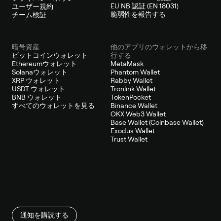
EU NB 認証 (EN 18031)
ユーザー規約
脆弱性を報告する
チーム検証
暗号資産
他のアプリのウォレットから移
ビットコインウォレット
行する
Ethereumウォレット
MetaMask
Solanaウォレット
Phantom Wallet
XRP ウォレット
Rabby Wallet
USDT ウォレット
Tronlink Wallet
BNB ウォレット
TokenPocket
すべてのウォレットを見る
Binance Wallet
OKX Web3 Wallet
Base Wallet (Coinbase Wallet)
Exodus Wallet
Trust Wallet
通知を購読する