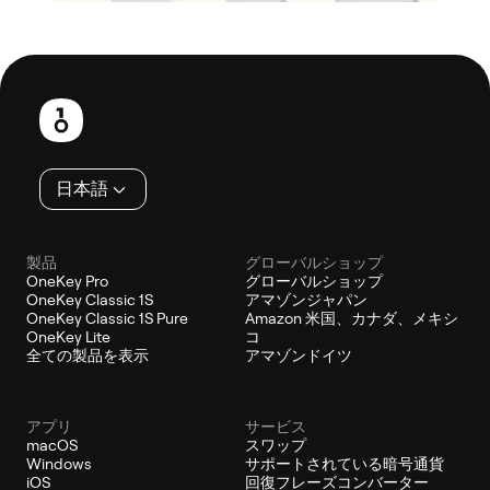
フ
ッ
タ
ー
日本語
製品
グローバルショップ
OneKey Pro
グローバルショップ
OneKey Classic 1S
アマゾンジャパン
OneKey Classic 1S Pure
Amazon 米国、カナダ、メキシ
OneKey Lite
コ
全ての製品を表示
アマゾンドイツ
アプリ
サービス
macOS
スワップ
Windows
サポートされている暗号通貨
iOS
回復フレーズコンバーター