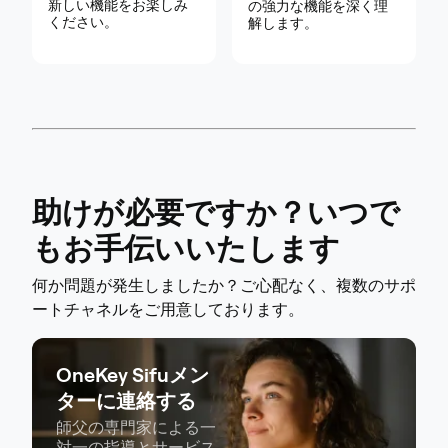
新しい機能をお楽しみ
の強力な機能を深く理
ください。
解します。
助けが必要ですか？いつで
もお手伝いいたします
何か問題が発生しましたか？ご心配なく、複数のサポ
ートチャネルをご用意しております。
OneKey Sifuメン
ターに連絡する
師父の専門家による一
対一の指導とサービス