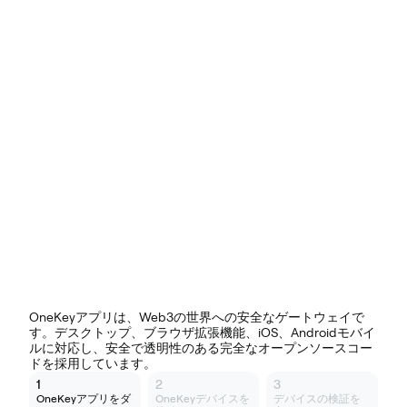
その他のプラットフォームのダウンロード
OneKeyアプリは、Web3の世界への安全なゲートウェイで
す。デスクトップ、ブラウザ拡張機能、iOS、Androidモバイ
ルに対応し、安全で透明性のある完全なオープンソースコー
ドを採用しています。
1
2
3
OneKeyアプリをダ
OneKeyデバイスを
デバイスの検証を