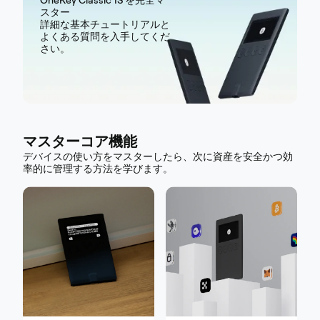
OneKey Classic 1S を完全マ
スター
詳細な基本チュートリアルと
よくある質問を入手してくだ
さい。
マスターコア機能
デバイスの使い方をマスターしたら、次に資産を安全かつ効
率的に管理する方法を学びます。