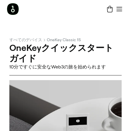
すべてのデバイス
OneKey Classic 1S
OneKeyクイックスタート
ガイド
10分ですぐに安全なWeb3の旅を始められます