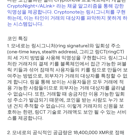
CryptoNight
</ALink>
라는 채굴 알고리즘을 통해 강한
익명성을 제공합니다. Cryptonote는 링시그니처를 구현
하는데, 이는 타인이 거래의 대상자를 파악하지 못하게 하
1. 모네로는 링시그니처(ring signature)와 일회성 주소
(one-time keys, stealth address), 그리고 링CT(ringCT)
의 세 가지 방법을 사용해 익명성을 구현합니다. 링시그니
처란 거래자의 결제 키를 블록체인에서 접근 가능한 퍼블
릭 키들과 섞어 잠재적 사용자들의 키를 링으로 만들어 보
여주는 방법으로, 외부자가 거래의 대상자를 특정할 수 없
게 합니다. 링을 통해 보이는 사용자들은 모두 거래에 적
용 가능한 사람들이므로 외부자는 거래 대상자를 골라낼
수 없습니다. 또한, 거래할 때 송금자만 이용 가능한 일회
성 주소가 발급되기 때문에, 코인을 받는 사람도 누가 보
낸 건지 추적할 수 없습니다. 이렇게 거래자의 신원을 보
호하는 한편, 링CT 기술로 거래액도 보안 될 수 있는 서비
2. 모네로의 공식적인 공급량은 18,400,000 XMR로 정해