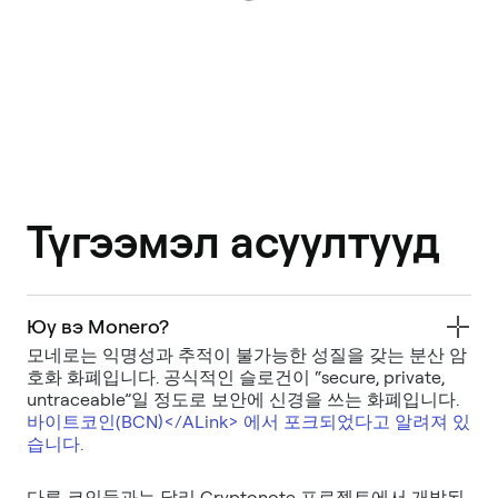
Түгээмэл асуултууд
Юу вэ Monero?
모네로는 익명성과 추적이 불가능한 성질을 갖는 분산 암
호화 화폐입니다. 공식적인 슬로건이 “secure, private,
untraceable”일 정도로 보안에 신경을 쓰는 화폐입니다.
바이트코인(BCN)
</ALink>
에서 포크되었다고 알려져 있
다른 코인들과는 달리 Cryptonote 프로젝트에서 개발된