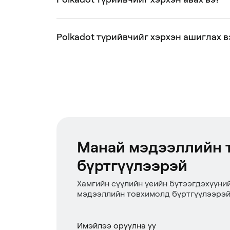
Polkadot түрийвчийг хэрхэн ашиглах в
Манай мэдээллийн 
бүртгүүлээрэй
Хамгийн сүүлийн үеийн бүтээгдэхүүни
мэдээллийн товхимолд бүртгүүлээрэй