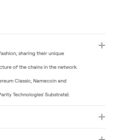
fashion; sharing their unique
ture of the chains in the network.
thereum Classic, Namecoin and
arity Technologies' Substrate).