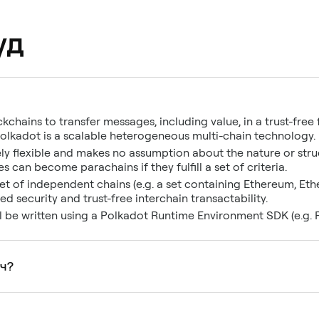
уд
kchains to transfer messages, including value, in a trust-free 
, Polkadot is a scalable heterogeneous multi-chain technology.
ly flexible and makes no assumption about the nature or struc
 can become parachains if they fulfill a set of criteria.
et of independent chains (e.g. a set containing Ethereum, E
d security and trust-free interchain transactability.
l be written using a Polkadot Runtime Environment SDK (e.g. P
вч?