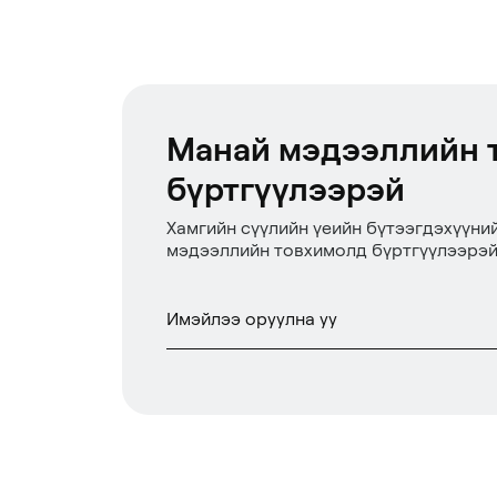
Манай мэдээллийн 
бүртгүүлээрэй
Хамгийн сүүлийн үеийн бүтээгдэхүүни
мэдээллийн товхимолд бүртгүүлээрэй