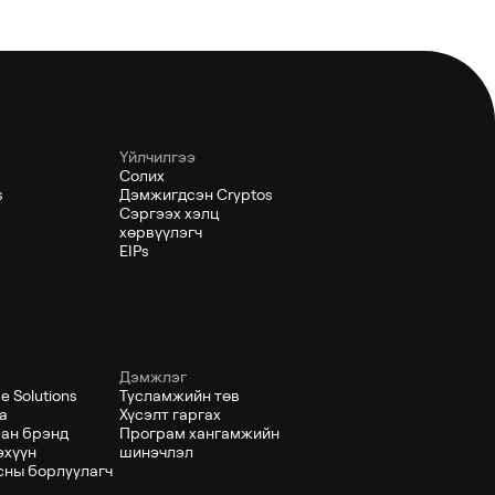
Үйлчилгээ
Солих
s
Дэмжигдсэн Cryptos
Сэргээх хэлц
хөрвүүлэгч
EIPs
Дэмжлэг
e Solutions
Тусламжийн төв
а
Хүсэлт гаргах
ан брэнд
Програм хангамжийн
эхүүн
шинэчлэл
сны борлуулагч