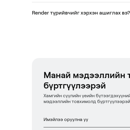
Render түрийвчийг хэрхэн ашиглах вэ?
Манай мэдээллийн 
бүртгүүлээрэй
Хамгийн сүүлийн үеийн бүтээгдэхүүни
мэдээллийн товхимолд бүртгүүлээрэй