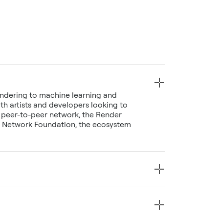
endering to machine learning and
h artists and developers looking to
d peer-to-peer network, the Render
er Network Foundation, the ecosystem