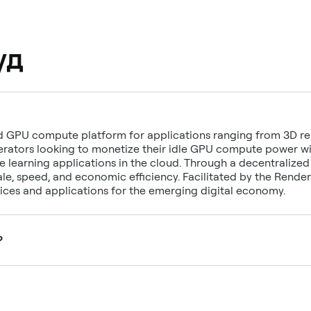
уд
ed GPU compute platform for applications ranging from 3D r
rators looking to monetize their idle GPU compute power wit
 learning applications in the cloud. Through a decentralize
le, speed, and economic efficiency. Facilitated by the Rend
ices and applications for the emerging digital economy.
?