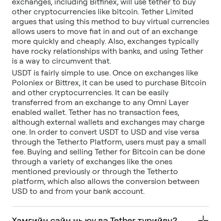
exchanges, including Bitfinex, will use tether to buy
other cryptocurrencies like bitcoin. Tether Limited
argues that using this method to buy virtual currencies
allows users to move fiat in and out of an exchange
more quickly and cheaply. Also, exchanges typically
have rocky relationships with banks, and using Tether
is a way to circumvent that.
USDT is fairly simple to use. Once on exchanges like
Poloniex or Bittrex, it can be used to purchase Bitcoin
and other cryptocurrencies. It can be easily
transferred from an exchange to any Omni Layer
enabled wallet. Tether has no transaction fees,
although external wallets and exchanges may charge
one. In order to convert USDT to USD and vise versa
through the Tether.to Platform, users must pay a small
fee. Buying and selling Tether for Bitcoin can be done
through a variety of exchanges like the ones
mentioned previously or through the Tether.to
platform, which also allows the conversion between
USD to and from your bank account.
Хамгийн сайн нь юу вэ Tether түрийвч?