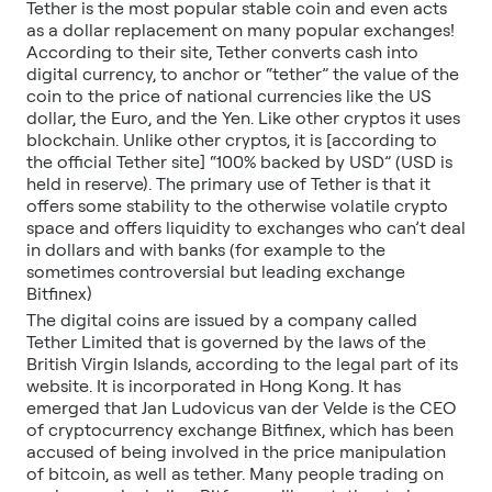
Tether is the most popular stable coin and even acts
as a dollar replacement on many popular exchanges!
According to their site, Tether converts cash into
digital currency, to anchor or “tether” the value of the
coin to the price of national currencies like the US
dollar, the Euro, and the Yen. Like other cryptos it uses
blockchain. Unlike other cryptos, it is [according to
the official Tether site] “100% backed by USD” (USD is
held in reserve). The primary use of Tether is that it
offers some stability to the otherwise volatile crypto
space and offers liquidity to exchanges who can’t deal
in dollars and with banks (for example to the
sometimes controversial but leading exchange
Bitfinex)
The digital coins are issued by a company called
Tether Limited that is governed by the laws of the
British Virgin Islands, according to the legal part of its
website. It is incorporated in Hong Kong. It has
emerged that Jan Ludovicus van der Velde is the CEO
of cryptocurrency exchange Bitfinex, which has been
accused of being involved in the price manipulation
of bitcoin, as well as tether. Many people trading on