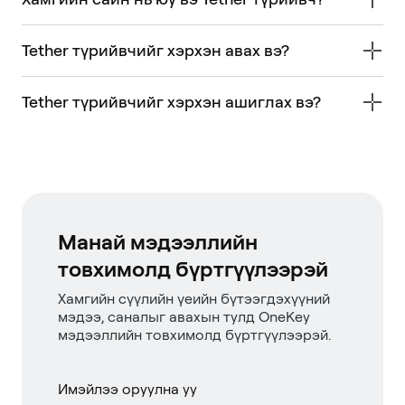
Tether түрийвчийг хэрхэн авах вэ?
Tether түрийвчийг хэрхэн ашиглах вэ?
Манай мэдээллийн
товхимолд бүртгүүлээрэй
Хамгийн сүүлийн үеийн бүтээгдэхүүний
мэдээ, саналыг авахын тулд OneKey
мэдээллийн товхимолд бүртгүүлээрэй.