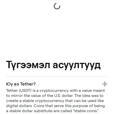
Түгээмэл асуултууд
Юу вэ Tether?
Tether (USDT) is a cryptocurrency with a value meant
to mirror the value of the U.S. dollar. The idea was to
create a stable cryptocurrency that can be used like
digital dollars. Coins that serve this purpose of being
a stable dollar substitute are called “stable coins.”