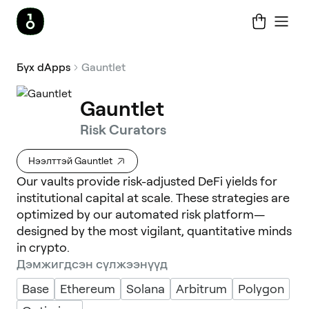
Бүх dApps
Gauntlet
Gauntlet
Risk Curators
Нээлттэй Gauntlet
Our vaults provide risk-adjusted DeFi yields for
institutional capital at scale. These strategies are
optimized by our automated risk platform—
designed by the most vigilant, quantitative minds
in crypto.
Дэмжигдсэн сүлжээнүүд
Base
Ethereum
Solana
Arbitrum
Polygon