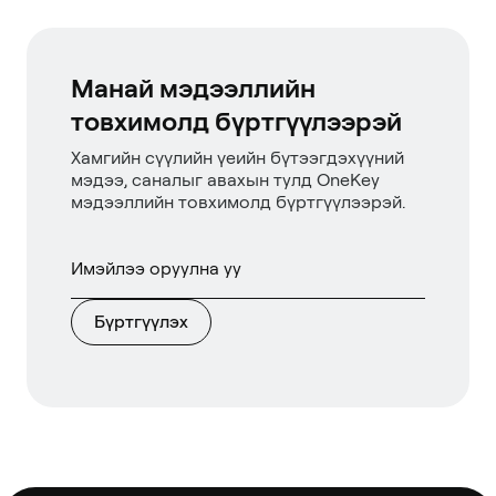
Манай мэдээллийн
товхимолд бүртгүүлээрэй
Хамгийн сүүлийн үеийн бүтээгдэхүүний
мэдээ, саналыг авахын тулд OneKey
мэдээллийн товхимолд бүртгүүлээрэй.
Бүртгүүлэх