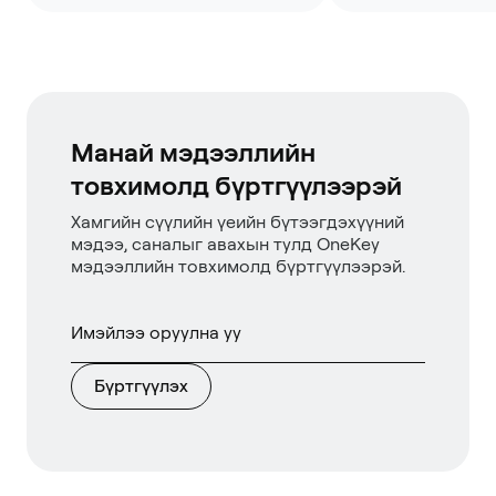
Манай мэдээллийн
товхимолд бүртгүүлээрэй
Хамгийн сүүлийн үеийн бүтээгдэхүүний
мэдээ, саналыг авахын тулд OneKey
мэдээллийн товхимолд бүртгүүлээрэй.
Бүртгүүлэх