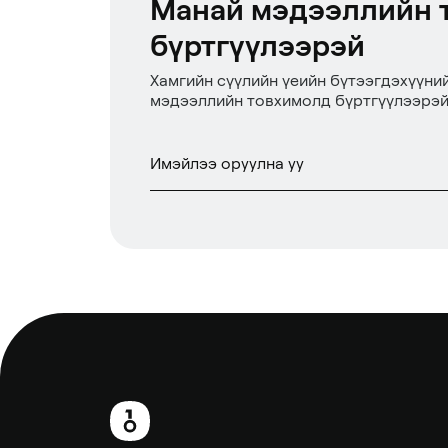
Манай мэдээллийн 
бүртгүүлээрэй
Хамгийн сүүлийн үеийн бүтээгдэхүүни
мэдээллийн товхимолд бүртгүүлээрэй
Хөл