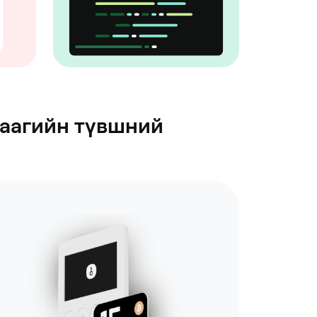
раагийн түвшний