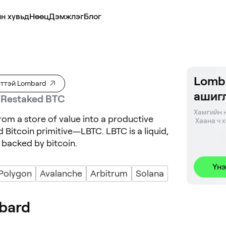
н хувьд
Нөөц
Дэмжлэг
Блог
Lomb
ттэй Lombard
ашиг
, Restaked BTC
Хамгийн н
from a store of value into a productive
 Хаана ч 
id Bitcoin primitive—LBTC. LBTC is a liquid,
1 backed by bitcoin.
Үнэ
Polygon
Avalanche
Arbitrum
Solana
bard