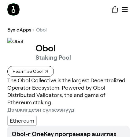
Бүх dApps
Obol
Obol
Staking Pool
Нээлттэй Obol
The Obol Collective is the largest Decentralized
Operator Ecosystem. Powered by Obol
Distributed Validators, the end game of
Ethereum staking.
Дэмжигдсэн сүлжээнүүд
Ethereum
Obol-г OneKey програмаар ашиглах