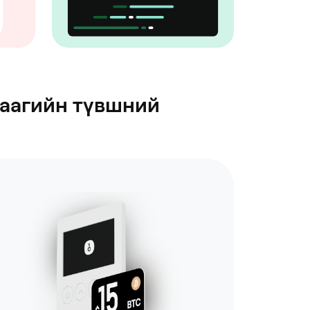
раагийн түвшний