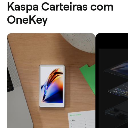
Kaspa Carteiras com
OneKey