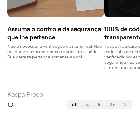
Assuma o controle da segurança
100% de cód
que lhe pertence.
transparent
Não é necessária verificação de nome real. Não
Kaspa A carteira 
coletamos nem rastreamos dados do usuário.
cada linha de cód
Sua carteira pertence somente a você.
verificada por es
segurança não se
sim em transparê
Kaspa Preço
24h
7d
1m
3m
1y