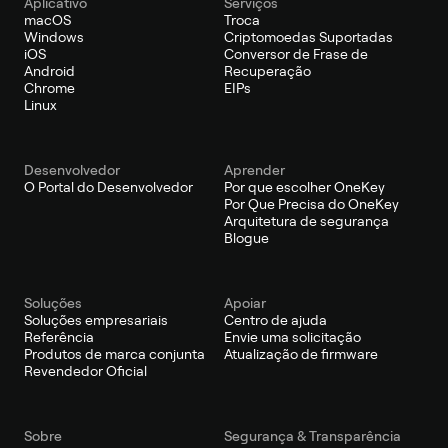
Aplicativo
Serviços
macOS
Troca
Windows
Criptomoedas Suportadas
iOS
Conversor de Frase de
Android
Recuperação
Chrome
EIPs
Linux
Desenvolvedor
Aprender
O Portal do Desenvolvedor
Por que escolher OneKey
Por Que Precisa do OneKey
Arquitetura de segurança
Blogue
Soluções
Apoiar
Soluções empresariais
Centro de ajuda
Referência
Envie uma solicitação
Produtos de marca conjunta
Atualização de firmware
Revendedor Oficial
Sobre
Segurança & Transparência