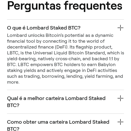
Perguntas frequentes
O que é Lombard Staked BTC?
Lombard unlocks Bitcoin’s potential as a dynamic
financial tool by connecting it to the world of
decentralized finance (DeFi). Its flagship product,
LBTC, is the Universal Liquid Bitcoin Standard, which is
yield-bearing, natively cross-chain, and backed 1:1 by
BTC. LBTC empowers BTC holders to earn Babylon
staking yields and actively engage in DeFi activities
such as trading, borrowing, lending, yield farming, and
more.
Qual é a melhor carteira Lombard Staked
BTC?
Como obter uma carteira Lombard Staked
BTC?