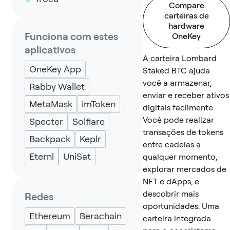
Compare
carteiras de
hardware
Funciona com estes
OneKey
aplicativos
A carteira Lombard
OneKey App
Staked BTC ajuda
você a armazenar,
Rabby Wallet
enviar e receber ativos
MetaMask
imToken
digitais facilmente.
Você pode realizar
Specter
Solflare
transações de tokens
Backpack
Keplr
entre cadeias a
Eternl
UniSat
qualquer momento,
explorar mercados de
NFT e dApps, e
descobrir mais
Redes
oportunidades. Uma
Ethereum
Berachain
carteira integrada