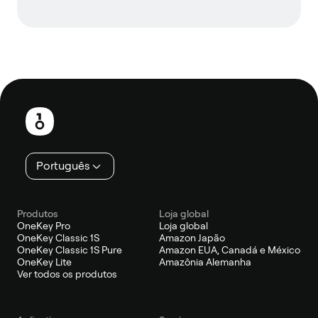
Rodapé
Português
Produtos
Loja global
OneKey Pro
Loja global
OneKey Classic 1S
Amazon Japão
OneKey Classic 1S Pure
Amazon EUA, Canadá e México
OneKey Lite
Amazônia Alemanha
Ver todos os produtos