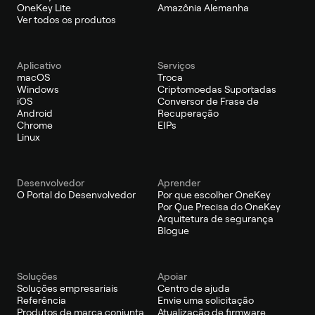
OneKey Lite
Amazônia Alemanha
Ver todos os produtos
Aplicativo
Serviços
macOS
Troca
Windows
Criptomoedas Suportadas
iOS
Conversor de Frase de
Android
Recuperação
Chrome
EIPs
Linux
Desenvolvedor
Aprender
O Portal do Desenvolvedor
Por que escolher OneKey
Por Que Precisa do OneKey
Arquitetura de segurança
Blogue
Soluções
Apoiar
Soluções empresariais
Centro de ajuda
Referência
Envie uma solicitação
Produtos de marca conjunta
Atualização de firmware