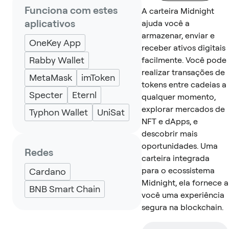
Funciona com estes
A carteira Midnight
aplicativos
ajuda você a
armazenar, enviar e
OneKey App
receber ativos digitais
Rabby Wallet
facilmente. Você pode
realizar transações de
MetaMask
imToken
tokens entre cadeias a
Specter
Eternl
qualquer momento,
explorar mercados de
Typhon Wallet
UniSat
NFT e dApps, e
descobrir mais
oportunidades. Uma
Redes
carteira integrada
para o ecossistema
Cardano
Midnight, ela fornece a
BNB Smart Chain
você uma experiência
segura na blockchain.