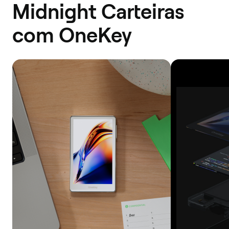
Midnight Carteiras
com OneKey