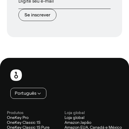
Se inscrever
Rodapé
Português
Produtos
Loja global
OneKey Pro
Loja global
OneKey Classic 1S
Amazon Japão
OneKey Classic 1S Pure
Amazon EUA, Canadá e México